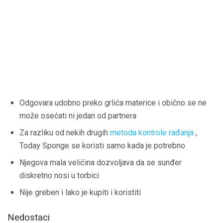
Odgovara udobno preko grlića materice i obično se ne
može osećati ni jedan od partnera
Za razliku od nekih drugih
metoda kontrole rađanja
,
Today Sponge se koristi samo kada je potrebno
Njegova mala veličina dozvoljava da se sunđer
diskretno nosi u torbici
Nije greben i lako je kupiti i koristiti
Nedostaci