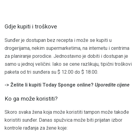
Gdje kupiti i troškove
Sunđer je dostupan bez recepta i može se kupiti u
drogerijama, nekim supermarketima, na internetu i centrima
za planiranje porodice. Jednostavno je dobiti i dostupan je
samo u jednoj veličini. Iako se cene razlikuju, tipični troškovi
paketa od tri sunđera su $ 12.00 do $ 18.00.
-> Želite li kupiti Today Sponge online?
Uporedite cijene
Ko ga može koristiti?
Skoro svaka žena koja može koristiti tampon može takođe
koristiti sunđer. Danas spužvica može biti prijatan izbor
kontrole rađanja za žene koje: