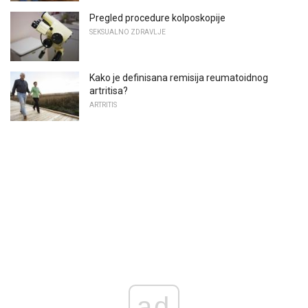
Pregled procedure kolposkopije
SEKSUALNO ZDRAVLJE
Kako je definisana remisija reumatoidnog
artritisa?
ARTRITIS
ad