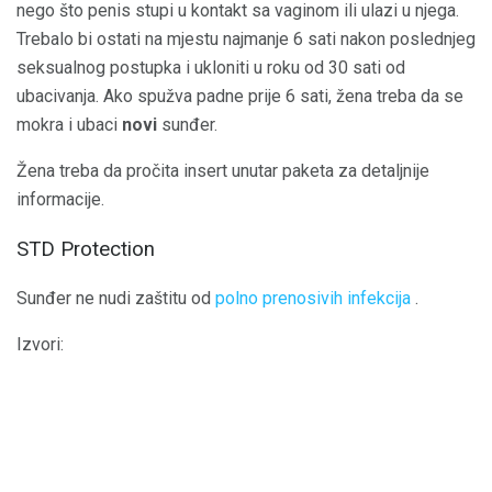
nego što penis stupi u kontakt sa vaginom ili ulazi u njega.
Trebalo bi ostati na mjestu najmanje 6 sati nakon poslednjeg
seksualnog postupka i ukloniti u roku od 30 sati od
ubacivanja. Ako spužva padne prije 6 sati, žena treba da se
mokra i ubaci
novi
sunđer.
Žena treba da pročita insert unutar paketa za detaljnije
informacije.
STD Protection
Sunđer ne nudi zaštitu od
polno prenosivih infekcija
.
Izvori: