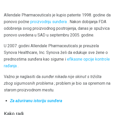
Allendale Pharmaceuticals je kupio patente 1998. godine da
ponovo počne
proizvodnju sunđera
. Nakon dobijanja FDA
odobrenja svog proizvodnog postrojenja, danas je spužvica
ponovo uvedena u SAD u septembru 2005. godine.
U 2007. godini Allendale Pharmaceuticals je preuzela
Synova Healthcare, Inc. Synova želi da edukuje sve žene o
prednostima sunđera kao sigurne i
efikasne opcije kontrole
rađanja
.
Važno je naglasiti da
sunđer nikada nije skinut s tržišta
zbog sigurnosnih problema
; problem je bio sa opremom na
starom proizvodnom mestu.
Za ažuriranu istoriju sunđera
Kako radi