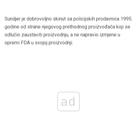
Sundjer je dobrovoljno skinut sa policijskih prodavnica 1995.
godine od strane njegovog prethodnog proizvođača koji se
odlučio zaustaviti proizvodnju, a ne napravio izmjene u
opremi FDA u svojoj proizvodnji.
ad