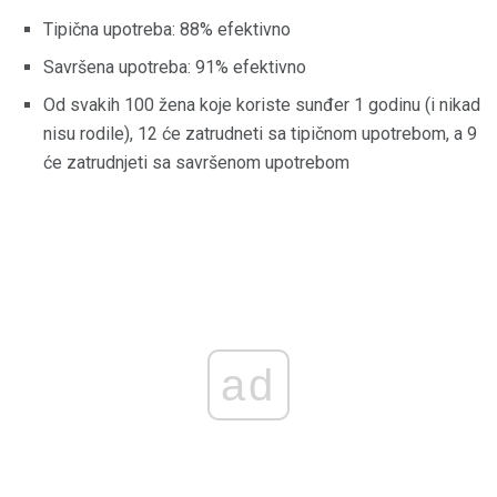
Tipična upotreba: 88% efektivno
Savršena upotreba: 91% efektivno
Od svakih 100 žena koje koriste sunđer 1 godinu (i nikad
nisu rodile), 12 će zatrudneti sa tipičnom upotrebom, a 9
će zatrudnjeti sa savršenom upotrebom
ad