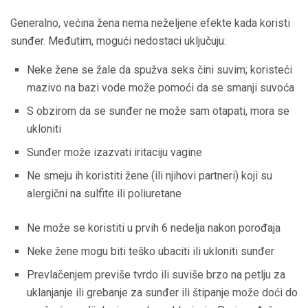
Generalno, većina žena nema neželjene efekte kada koristi
sunđer. Međutim, mogući nedostaci uključuju:
Neke žene se žale da spužva seks čini suvim; koristeći
mazivo na bazi vode može pomoći da se smanji suvoća
S obzirom da se sunđer ne može sam otapati, mora se
ukloniti
Sunđer može izazvati iritaciju vagine
Ne smeju ih koristiti žene (ili njihovi partneri) koji su
alergični na sulfite ili poliuretane
Ne može se koristiti u prvih 6 nedelja nakon porođaja
Neke žene mogu biti teško ubaciti ili ukloniti sunđer
Prevlačenjem previše tvrdo ili suviše brzo na petlju za
uklanjanje ili grebanje za sunđer ili štipanje može doći do