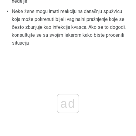
nedelje
Neke žene mogu imati reakciju na današnju spužvicu
koja može pokrenuti bijeli vaginalni pražnjenje koje se
često zbunjuje kao infekcija kvasca. Ako se to dogodi,
konsultujte se sa svojim lekarom kako biste procenili
situaciju
ad