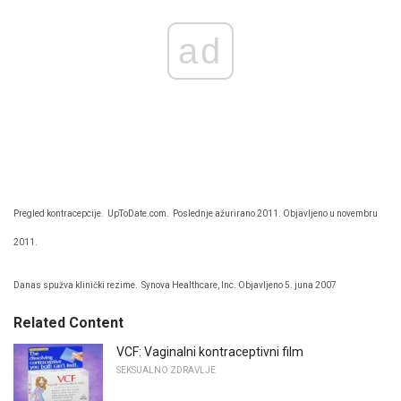
ad
Pregled kontracepcije.
UpToDate.com.
Poslednje ažurirano 2011. Objavljeno u novembru
2011.
Danas spužva klinički rezime.
Synova Healthcare, Inc. Objavljeno 5. juna 2007
Related Content
VCF: Vaginalni kontraceptivni film
SEKSUALNO ZDRAVLJE