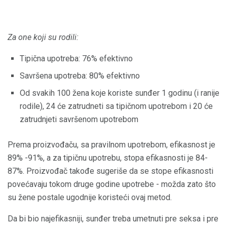
Za one koji su rodili:
Tipična upotreba: 76% efektivno
Savršena upotreba: 80% efektivno
Od svakih 100 žena koje koriste sunđer 1 godinu (i ranije
rodile), 24 će zatrudneti sa tipičnom upotrebom i 20 će
zatrudnjeti savršenom upotrebom
Prema proizvođaču, sa pravilnom upotrebom, efikasnost je
89% -91%, a za tipičnu upotrebu, stopa efikasnosti je 84-
87%. Proizvođač takođe sugeriše da se stope efikasnosti
povećavaju tokom druge godine upotrebe - možda zato što
su žene postale ugodnije koristeći ovaj metod.
Da bi bio najefikasniji, sunđer treba umetnuti pre seksa i pre