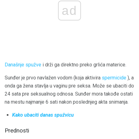
ad
Današnje spužve
i drži ga direktno preko grlića materice.
Sunđer je prvo navlažen vodom (koja aktivira
spermicide
), a
onda ga žena stavlja u vaginu pre seksa. Može se ubaciti do
24 sata pre seksualnog odnosa. Sunđer mora takođe ostati
na mestu najmanje 6 sati nakon poslednjeg akta snimanja.
Kako ubaciti danas spužvicu
Prednosti