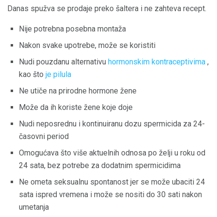
Danas spužva se prodaje preko šaltera i ne zahteva recept.
Nije potrebna posebna montaža
Nakon svake upotrebe, može se koristiti
Nudi pouzdanu alternativu
hormonskim kontraceptivima
,
kao što
je pilula
Ne utiče na prirodne hormone žene
Može da ih koriste žene koje doje
Nudi neposrednu i kontinuiranu dozu spermicida za 24-
časovni period
Omogućava što više aktuelnih odnosa po želji u roku od
24 sata, bez potrebe za dodatnim spermicidima
Ne ometa seksualnu spontanost jer se može ubaciti 24
sata ispred vremena i može se nositi do 30 sati nakon
umetanja