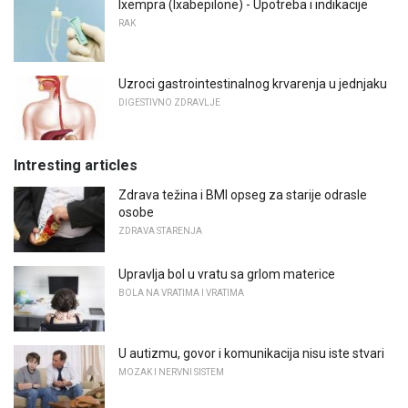
Ixempra (Ixabepilone) - Upotreba i indikacije
RAK
Uzroci gastrointestinalnog krvarenja u jednjaku
DIGESTIVNO ZDRAVLJE
Intresting articles
Zdrava težina i BMI opseg za starije odrasle
osobe
ZDRAVA STARENJA
Upravlja bol u vratu sa grlom materice
BOLA NA VRATIMA I VRATIMA
U autizmu, govor i komunikacija nisu iste stvari
MOZAK I NERVNI SISTEM