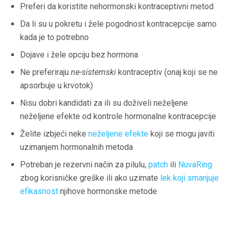
Preferi da koristite nehormonski kontraceptivni metod
Da li su u pokretu i žele pogodnost kontracepcije samo
kada je to potrebno
Dojave i žele opciju bez hormona
Ne preferiraju
ne-sistemski
kontraceptiv (onaj koji se ne
apsorbuje u krvotok)
Nisu dobri kandidati za ili su doživeli neželjene
neželjene efekte od kontrole hormonalne kontracepcije
Želite izbjeći neke
neželjene efekte
koji se mogu javiti
uzimanjem hormonalnih metoda
Potreban je rezervni način za pilulu,
patch
ili
NuvaRing
zbog korisničke greške ili ako uzimate
lek koji smanjuje
efikasnost
njihove hormonske metode