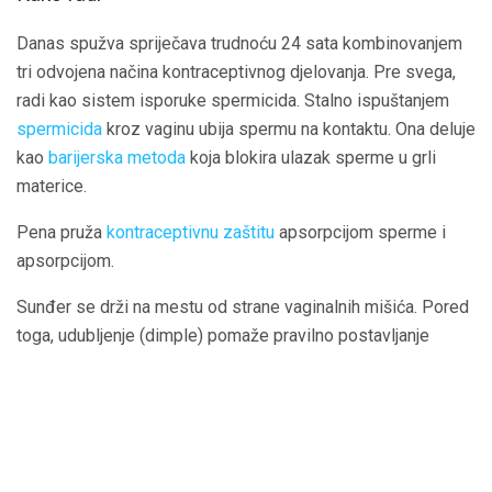
Danas spužva spriječava trudnoću 24 sata kombinovanjem
tri odvojena načina kontraceptivnog djelovanja. Pre svega,
radi kao sistem isporuke spermicida. Stalno ispuštanjem
spermicida
kroz vaginu ubija spermu na kontaktu. Ona deluje
kao
barijerska metoda
koja blokira ulazak sperme u grli
materice.
Pena pruža
kontraceptivnu zaštitu
apsorpcijom sperme i
apsorpcijom.
Sunđer se drži na mestu od strane vaginalnih mišića. Pored
toga, udubljenje (dimple) pomaže pravilno postavljanje