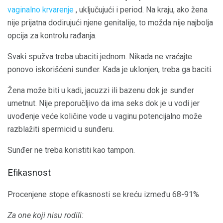
vaginalno krvarenje
, uključujući i period. Na kraju, ako žena
nije prijatna dodirujući njene genitalije, to možda nije najbolja
opcija za kontrolu rađanja.
Svaki spužva treba ubaciti jednom. Nikada ne vraćajte
ponovo iskorišćeni sunđer. Kada je uklonjen, treba ga baciti.
Žena može biti u kadi, jacuzzi ili bazenu dok je sunđer
umetnut. Nije preporučljivo da ima seks dok je u vodi jer
uvođenje veće količine vode u vaginu potencijalno može
razblažiti spermicid u sunđeru.
Sunđer ne treba koristiti kao tampon.
Efikasnost
Procenjene stope efikasnosti se kreću između 68-91%
Za one koji nisu rodili: