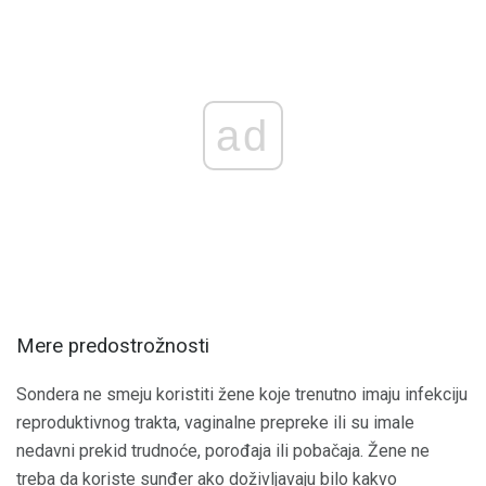
ad
Mere predostrožnosti
Sondera ne smeju koristiti žene koje trenutno imaju infekciju
reproduktivnog trakta, vaginalne prepreke ili su imale
nedavni prekid trudnoće, porođaja ili pobačaja. Žene ne
treba da koriste sunđer ako doživljavaju bilo kakvo