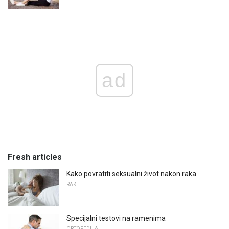
ad
Fresh articles
Kako povratiti seksualni život nakon raka
RAK
Specijalni testovi na ramenima
ORTOPEDIJA