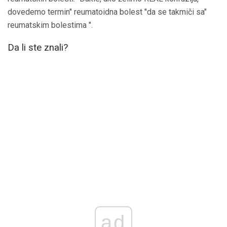
dovedemo termin" reumatoidna bolest "da se takmiči sa"
reumatskim bolestima ".
Da li ste znali?
ad