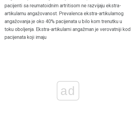
pacijenti sa reumatoidnim artritisom ne razvijaju ekstra-
artikularnu angažovanost. Prevalenca ekstra-artikularnog
angažovanja je oko 40% pacijenata u bilo kom trenutku u
toku oboljenja. Ekstra-artikularni angažman je verovatniji kod
pacijenata koji imaju
ad