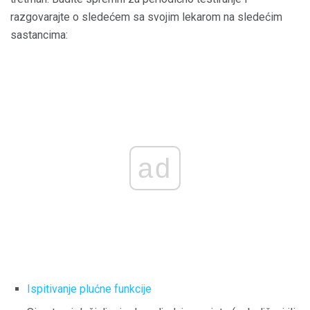
razgovarajte o sledećem sa svojim lekarom na sledećim
sastancima:
ad
Ispitivanje plućne funkcije