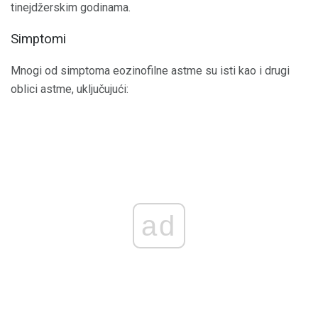
tinejdžerskim godinama.
Simptomi
Mnogi od simptoma eozinofilne astme su isti kao i drugi
oblici astme, uključujući:
ad