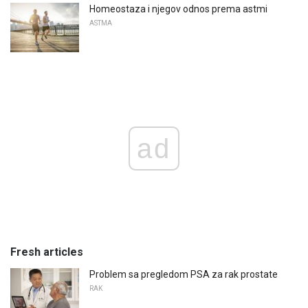
Homeostaza i njegov odnos prema astmi
ASTMA
ad
Fresh articles
Problem sa pregledom PSA za rak prostate
RAK