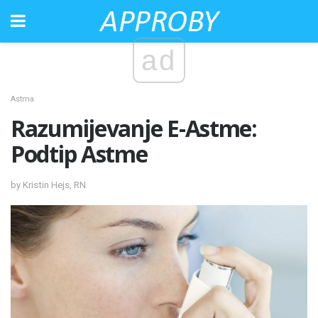
ad
Astma
Razumijevanje E-Astme:
Podtip Astme
by Kristin Hejs, RN