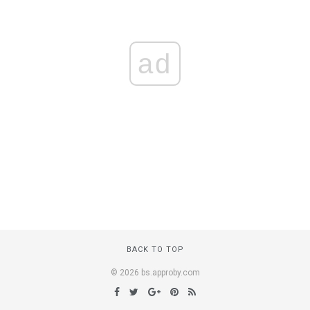
ad
BACK TO TOP
© 2026 bs.approby.com