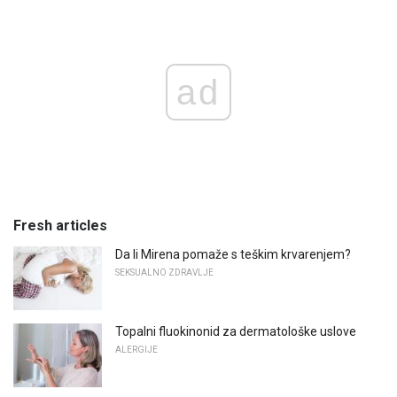
ad
Fresh articles
Da li Mirena pomaže s teškim krvarenjem?
SEKSUALNO ZDRAVLJE
Topalni fluokinonid za dermatološke uslove
ALERGIJE