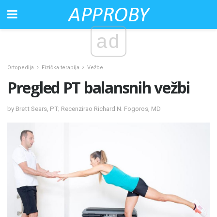
ad
Ortopedija
Fizička terapija
Vežbe
Pregled PT balansnih vežbi
by Brett Sears, PT; Recenzirao Richard N. Fogoros, MD