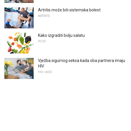
Artritis može biti sistemska bolest
ARTRITIS
Kako izgraditi bolju salatu
PCOS
Vježba sigurnog seksa kada oba partnera imaju
HIV
HIV / AIDS