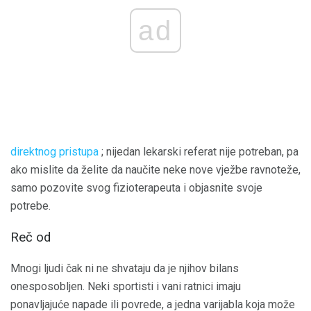
ad
direktnog pristupa
; nijedan lekarski referat nije potreban, pa
ako mislite da želite da naučite neke nove vježbe ravnoteže,
samo pozovite svog fizioterapeuta i objasnite svoje
potrebe.
Reč od
Mnogi ljudi čak ni ne shvataju da je njihov bilans
onesposobljen. Neki sportisti i vani ratnici imaju
ponavljajuće napade ili povrede, a jedna varijabla koja može