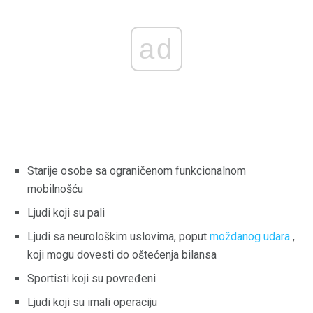
ad
Starije osobe sa ograničenom funkcionalnom
mobilnošću
Ljudi koji su pali
Ljudi sa neurološkim uslovima, poput
moždanog udara
,
koji mogu dovesti do oštećenja bilansa
Sportisti koji su povređeni
Ljudi koji su imali operaciju