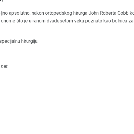
ljno apsolutno, nakon ortopedskog hirurga John Roberta Cobb ko
na onome što je u ranom dvadesetom veku poznato kao bolnica za
pecijalnu hirurgiju.
.net.