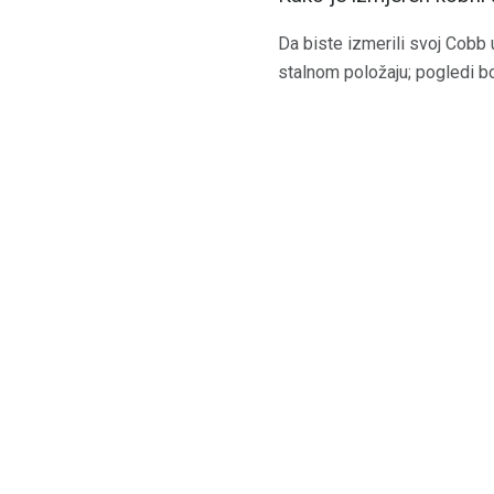
Da biste izmerili svoj Cobb 
stalnom položaju; pogledi bo