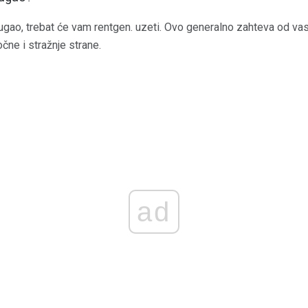
ugao, trebat će vam rentgen. uzeti. Ovo generalno zahteva od vas
čne i stražnje strane.
ad