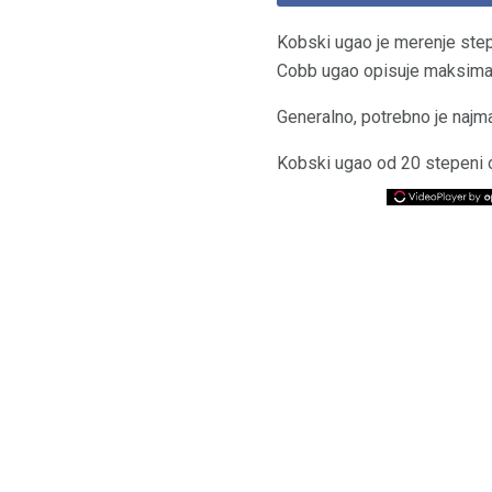
Kobski ugao je merenje st
Cobb ugao opisuje maksimaln
Generalno, potrebno je najma
Kobski ugao od 20 stepeni ob