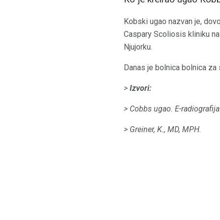
Kobski ugao nazvan je, dovo
Caspary Scoliosis kliniku 
Njujorku.
Danas je bolnica bolnica za s
>
Izvori:
> Cobbs ugao.
E-radiografija
> Greiner, K., MD, MPH.