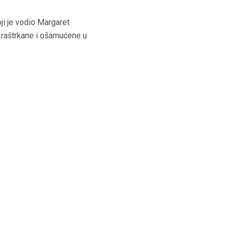
ji je vodio Margaret
 raštrkane i ošamućene u