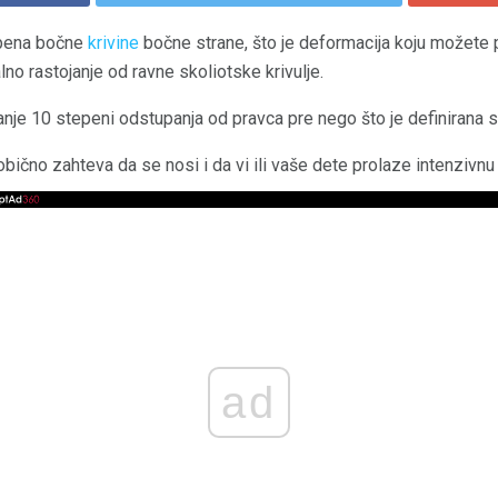
epena bočne
krivine
bočne strane, što je deformacija koju možete 
o rastojanje od ravne skoliotske krivulje.
nje 10 stepeni odstupanja od pravca pre nego što je definirana s
ično zahteva da se nosi i da vi ili vaše dete prolaze intenzivnu f
ad