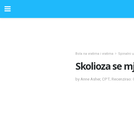
Bola na vratima i vratima
Spinalni u
Skolioza se m
by Anne Asher, CPT; Recenzirao: