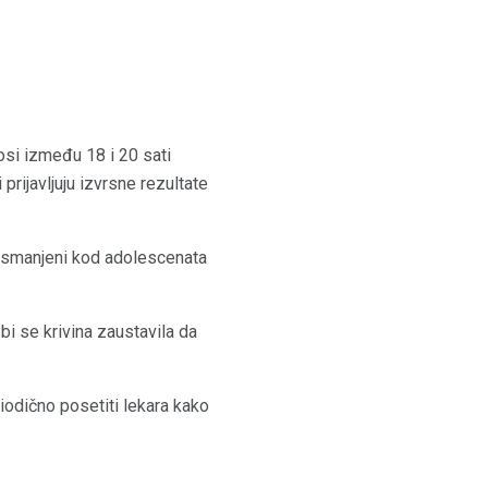
si između 18 i 20 sati
 prijavljuju izvrsne rezultate
i smanjeni kod adolescenata
i se krivina zaustavila da
iodično posetiti lekara kako