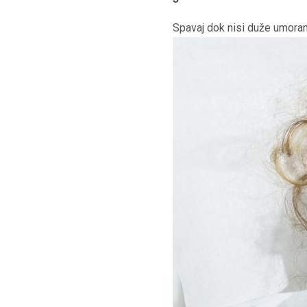
Spavaj dok nisi duže umora