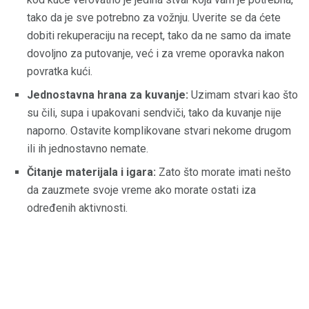
tako da je sve potrebno za vožnju. Uverite se da ćete
dobiti rekuperaciju na recept, tako da ne samo da imate
dovoljno za putovanje, već i za vreme oporavka nakon
povratka kući.
Jednostavna hrana za kuvanje:
Uzimam stvari kao što
su čili, supa i upakovani sendviči, tako da kuvanje nije
naporno. Ostavite komplikovane stvari nekome drugom
ili ih jednostavno nemate.
Čitanje materijala i igara:
Zato što morate imati nešto
da zauzmete svoje vreme ako morate ostati iza
određenih aktivnosti.