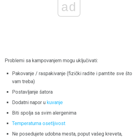
ad
Problemi sa kampovanjem mogu uključivati:
Pakovanje / raspakivanje (fizički radite i pamtite sve što
vam treba)
Postavljanje šatora
Dodatni napor u
kuvanje
Biti spolja sa svim alergenima
Temperaturna osetljivost
Ne posedujete udobna mesta, poput vašeg kreveta,