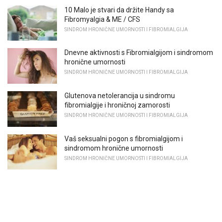
10 Malo je stvari da držite Handy sa
Fibromyalgia & ME / CFS
SINDROM HRONIČNE UMORNOSTI I FIBROMIALGIJA
Dnevne aktivnosti s Fibromialgijom i sindromom
hronične umornosti
SINDROM HRONIČNE UMORNOSTI I FIBROMIALGIJA
Glutenova netolerancija u sindromu
fibromialgije i hroničnoj zamorosti
SINDROM HRONIČNE UMORNOSTI I FIBROMIALGIJA
Vaš seksualni pogon s fibromialgijom i
sindromom hronične umornosti
SINDROM HRONIČNE UMORNOSTI I FIBROMIALGIJA