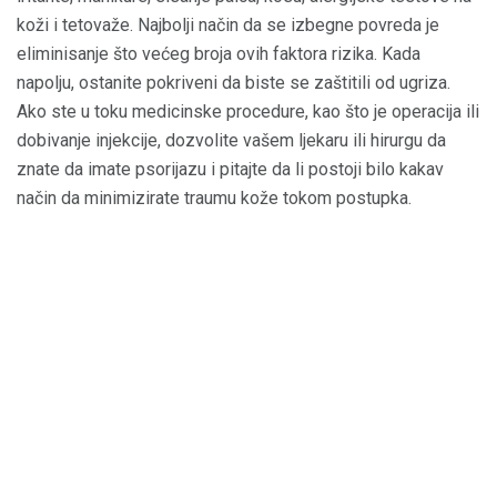
koži i tetovaže. Najbolji način da se izbegne povreda je
eliminisanje što većeg broja ovih faktora rizika. Kada
napolju, ostanite pokriveni da biste se zaštitili od ugriza.
Ako ste u toku medicinske procedure, kao što je operacija ili
dobivanje injekcije, dozvolite vašem ljekaru ili hirurgu da
znate da imate psorijazu i pitajte da li postoji bilo kakav
način da minimizirate traumu kože tokom postupka.