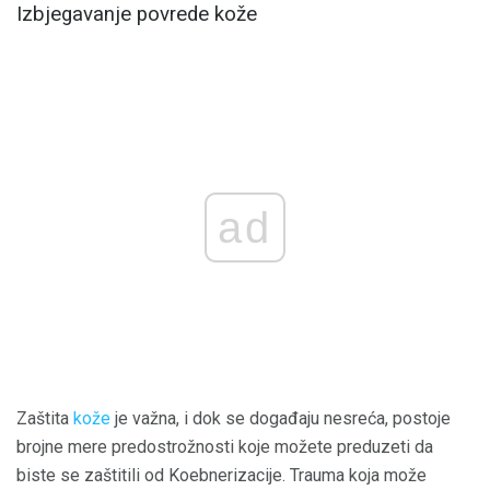
Izbjegavanje povrede kože
ad
Zaštita
kože
je važna, i dok se događaju nesreća, postoje
brojne mere predostrožnosti koje možete preduzeti da
biste se zaštitili od Koebnerizacije. Trauma koja može