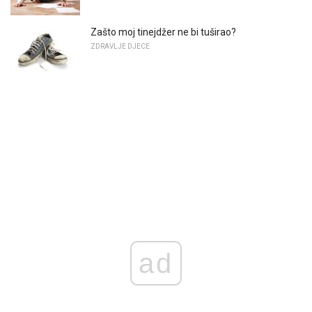
Zašto moj tinejdžer ne bi tuširao?
ZDRAVLJE DJECE
ad