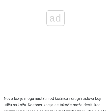
ad
Nove lezije mogu nastati i od košnica i drugih uslova koji
utiču na kožu. Koebnerizacija se takođe može desiti kao