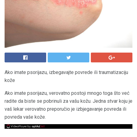
Ako imate psorijazu, izbegavajte povrede ili traumatizaciju
kože
Ako imate psorijazu, verovatno postoji mnogo toga što već
radite da biste se pobrinuli za vašu kožu. Jedna stvar koju je
vaš lekar verovatno preporučio je izbjegavanje povreda ili
povreda vaše kože.