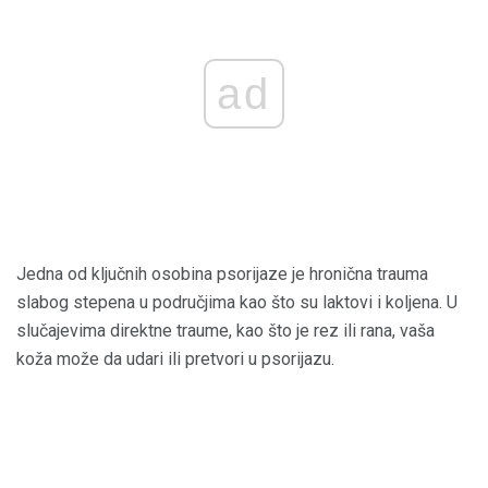
ad
Jedna od ključnih osobina psorijaze je hronična trauma
slabog stepena u područjima kao što su laktovi i koljena. U
slučajevima direktne traume, kao što je rez ili rana, vaša
koža može da udari ili pretvori u psorijazu.