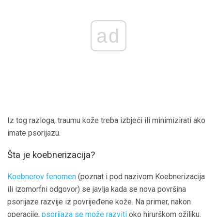
ad
Iz tog razloga, traumu kože treba izbjeći ili minimizirati ako
imate psorijazu.
Šta je koebnerizacija?
Koebnerov fenomen
(poznat i pod nazivom Koebnerizacija
ili izomorfni odgovor) se javlja kada se nova površina
psorijaze razvije iz povrijeđene kože. Na primer, nakon
operacije,
psorijaza se može razviti
oko hirurškom ožiljku.