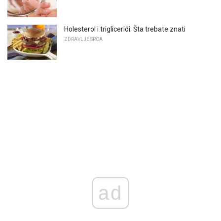
Holesterol i trigliceridi: Šta trebate znati
ZDRAVLJE SRCA
ad