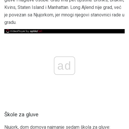
Kvins, Staten Island i Manhattan. Long Ajlend nije grad, već
je povezan sa Njujorkom, jer mnogi njegovi stanovnici rade u
gradu.
ad
Škole za gluve
Njujork, dom domova najmanje sedam škola za gluve: