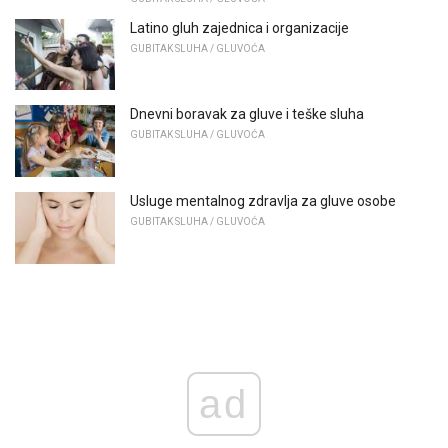
Latino gluh zajednica i organizacije
GUBITAK SLUHA / GLUVOĆA
Dnevni boravak za gluve i teške sluha
GUBITAK SLUHA / GLUVOĆA
Usluge mentalnog zdravlja za gluve osobe
GUBITAK SLUHA / GLUVOĆA
ad