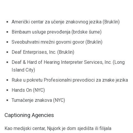
Američki centar za učenje znakovnog jezika (Bruklin)
Birnbaum usluge prevođenja (brdske šume)
Sveobuhvatni mrežni govorni govor (Bruklin)
Deaf Enterprises, Inc. (Bruklin)
Deaf & Hard of Hearing Interpreter Services, Inc. (Long
Island City)
Ruke u pokretu Profesionalni prevodioci za znake jezika
Hands On (NYC)
Tumačenje znakova (NYC)
Captioning Agencies
Kao medijski centar, Njujork je dom sjedišta ili filijala