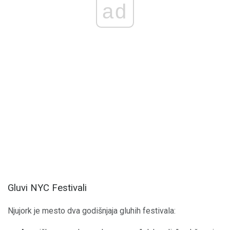
ad
Gluvi NYC Festivali
Njujork je mesto dva godišnjaja gluhih festivala: