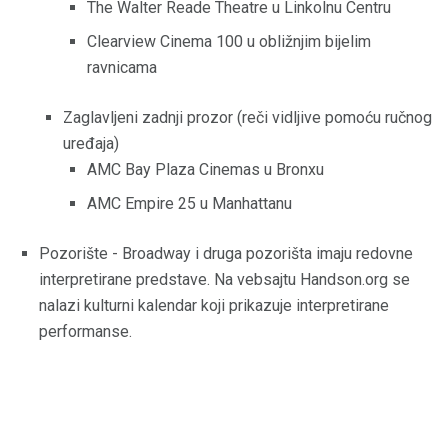
The Walter Reade Theatre u Linkolnu Centru
Clearview Cinema 100 u obližnjim bijelim
ravnicama
Zaglavljeni zadnji prozor (reči vidljive pomoću ručnog
uređaja)
AMC Bay Plaza Cinemas u Bronxu
AMC Empire 25 u Manhattanu
Pozorište - Broadway i druga pozorišta imaju redovne
interpretirane predstave. Na vebsajtu Handson.org se
nalazi kulturni kalendar koji prikazuje interpretirane
performanse.