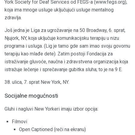
York Society for Deaf Services od FEGS-a (www.fegs.org),
koja ima mnoge usluge uključujući usluge mentalnog
zdravlja.
Još jedna je Liga za ugrožavanje na 50 Broadway, 6. sprat,
Njujork, NY, koja uključuje komunikacijsku terapiju u nizu
programa i usluga. (Lig je tamo gde sam imao svoju govornu
terapiju kao mlađe dete). Zatim postoji Fondacija za
istraživanje gluvoće, naučna i zdravstvena organizacija koja
istražuje lečenje i sprečavanje gubitka sluha; to je na 9 E.
38. ulica, 7. sprat New York, NY.
Socijalne mogućnosti
Gluhi i nagluvi New Yorkeri imaju izbor opcija:
Filmovi
Open Captioned (reči na ekranu)