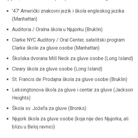
'47' Američki znakovni jezik i škola engleskog jezika
(Manhattan)
Auditoria / Oralna škola u Njujorku (Bruklin)
Clarke NYC Auditory / Oral Center, satelitski program
Clarke škole za gluve osobe (Manhattan)
Školska dvorana Mill Neck za gluve osobe (Long Island)
Cleary škola za gluve osobe (Long Island)
St. Francis de Prodajna škola za gluve osobe (Bruklin)
Leksingtonova škola za gluve i centar za gluve (Jackson
Heights)
Škola sv. Jožefa za gluve (Bronks)
Njujork škola za gluve osobe (koja nije deo Njujorka, ali
blizu u Beloj ravnici)