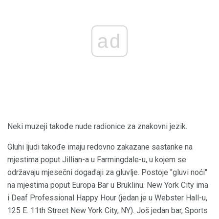
ad
Neki muzeji takođe nude radionice za znakovni jezik.
Gluhi ljudi takođe imaju redovno zakazane sastanke na
mjestima poput Jillian-a u Farmingdale-u, u kojem se
održavaju mjesečni događaji za gluvlje. Postoje "gluvi noći"
na mjestima poput Europa Bar u Bruklinu. New York City ima
i Deaf Professional Happy Hour (jedan je u Webster Hall-u,
125 E. 11th Street New York City, NY). Još jedan bar, Sports