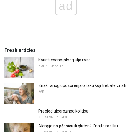
ad
Fresh articles
Koristi esencijalnog ulja roze
HOLISTIC HEALTH
Znak ranog upozorenja o raku koji trebate znati
RAK
Pregled ulceroznog kolitisa
DIGESTIVNO ZDRAVLJE
Alergija na pšenicu ili gluten? Znajte razliku
DIGESTIVNO ZDRAVLJE