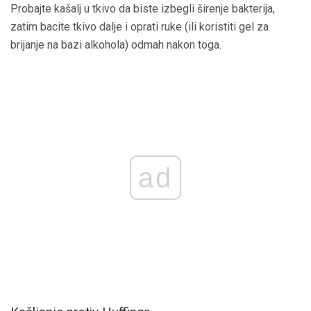
Probajte kašalj u tkivo da biste izbegli širenje bakterija,
zatim bacite tkivo dalje i oprati ruke (ili koristiti gel za
brijanje na bazi alkohola) odmah nakon toga.
ad