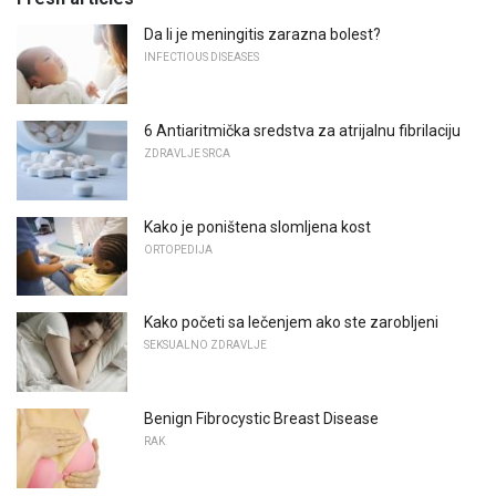
Da li je meningitis zarazna bolest?
INFECTIOUS DISEASES
6 Antiaritmička sredstva za atrijalnu fibrilaciju
ZDRAVLJE SRCA
Kako je poništena slomljena kost
ORTOPEDIJA
Kako početi sa lečenjem ako ste zarobljeni
SEKSUALNO ZDRAVLJE
Benign Fibrocystic Breast Disease
RAK