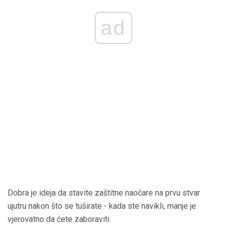
ad
Dobra je ideja da stavite zaštitne naočare na prvu stvar
ujutru nakon što se tuširate - kada ste navikli, manje je
vjerovatno da ćete zaboraviti.