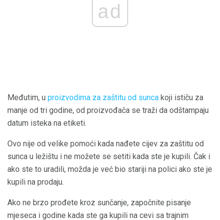
ad
Međutim, u
proizvodima za zaštitu od sunca
koji ističu za
manje od tri godine, od proizvođača se traži da odštampaju
datum isteka na etiketi.
Ovo nije od velike pomoći kada nađete cijev za zaštitu od
sunca u ležištu i ne možete se setiti kada ste je kupili. Čak i
ako ste to uradili, možda je već bio stariji na polici ako ste je
kupili na prodaju.
Ako ne brzo prođete kroz sunčanje, započnite pisanje
mjeseca i godine kada ste ga kupili na cevi sa trajnim