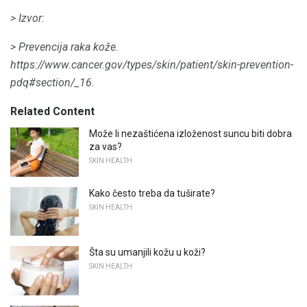
> Izvor:
> Prevencija raka kože.
https://www.cancer.gov/types/skin/patient/skin-prevention-
pdq#section/_16.
Related Content
Može li nezaštićena izloženost suncu biti dobra
za vas?
SKIN HEALTH
Kako često treba da tuširate?
SKIN HEALTH
Šta su umanjili kožu u koži?
SKIN HEALTH