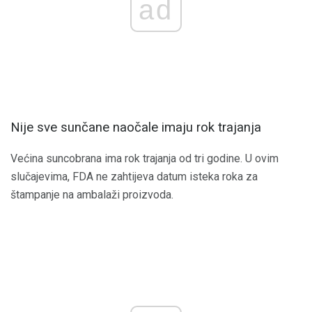
ad
Nije sve sunčane naočale imaju rok trajanja
Većina suncobrana ima rok trajanja od tri godine. U ovim
slučajevima, FDA ne zahtijeva datum isteka roka za
štampanje na ambalaži proizvoda.