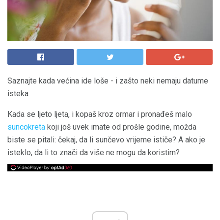
Saznajte kada većina ide loše - i zašto neki nemaju datume
isteka
Kada se ljeto ljeta, i kopaš kroz ormar i pronađeš malo
suncokreta
koji još uvek imate od prošle godine, možda
biste se pitali: čekaj, da li sunčevo vrijeme ističe? A ako je
isteklo, da li to znači da više ne mogu da koristim?