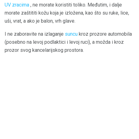
UV zracima
, ne morate koristiti toliko. Međutim, i dalje
morate zaštititi kožu koja je izložena, kao što su ruke, lice,
uši, vrat, a ako je balon, vrh glave.
I ne zaboravite na izlaganje
suncu
kroz prozore automobila
(posebno na levoj podlaktici i levoj ruci), a možda i kroz
prozor svog kancelarijskog prostora.