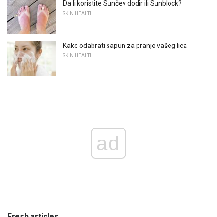
Da li koristite Sunčev dodir ili Sunblock?
SKIN HEALTH
Kako odabrati sapun za pranje vašeg lica
SKIN HEALTH
ad
Fresh articles