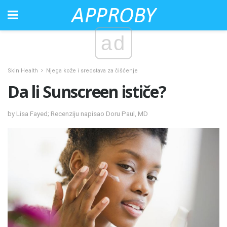
ad
Skin Health
Njega kože i sredstava za čišćenje
Da li Sunscreen ističe?
by Lisa Fayed; Recenziju napisao Doru Paul, MD