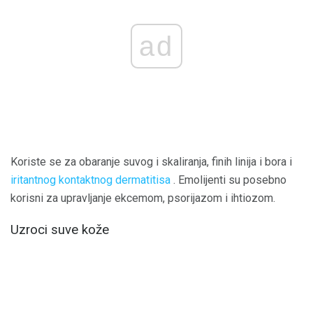
ad
Koriste se za obaranje suvog i skaliranja, finih linija i bora i
iritantnog kontaktnog dermatitisa
. Emolijenti su posebno
korisni za upravljanje ekcemom, psorijazom i ihtiozom.
Uzroci suve kože