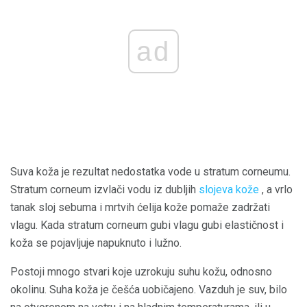
ad
Suva koža je rezultat nedostatka vode u stratum corneumu.
Stratum corneum izvlači vodu iz dubljih
slojeva kože
, a vrlo
tanak sloj sebuma i mrtvih ćelija kože pomaže zadržati
vlagu. Kada stratum corneum gubi vlagu gubi elastičnost i
koža se pojavljuje napuknuto i lužno.
Postoji mnogo stvari koje uzrokuju suhu kožu, odnosno
okolinu. Suha koža je češća uobičajeno. Vazduh je suv, bilo