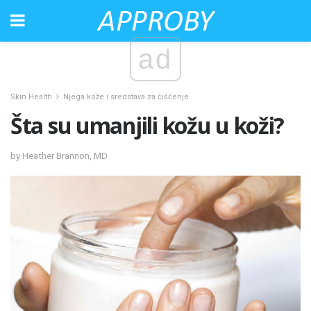
ad
Skin Health
Njega kože i sredstava za čišćenje
Šta su umanjili kožu u koži?
by Heather Brannon, MD