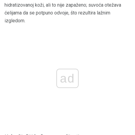
hidratizovanoj koži, ali to nije zapaženo; suvoća otežava
ćelijama da se potpuno odvoje, što rezultira lažnim
izgledom.
ad