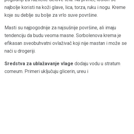
najbolje koristi na koži glave, lica, torza, ruku i nogu. Kreme
koje su deblje su bolje za vrlo suve površine.
Masti su najpogodnije za najsušnije površine, ali imaju
tendenciju da budu veoma masne. Sorbolenova krema je
efikasan sveobuhvatni ovlaživač koji nije mastan i može se
naći u drogeriji.
Sredstva za ublažavanje vlage
dodaju vodu u stratum
corneum. Primeri uključuju glicerin, ureu i