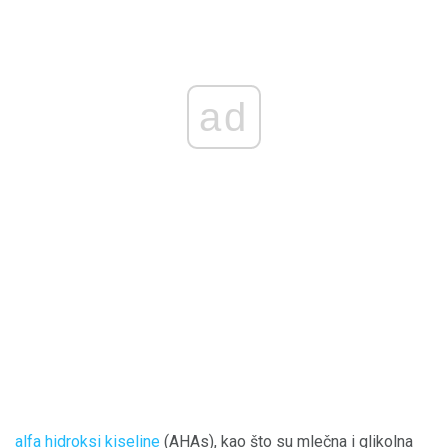
ad
alfa hidroksi kiseline
(AHAs), kao što su mlečna i glikolna