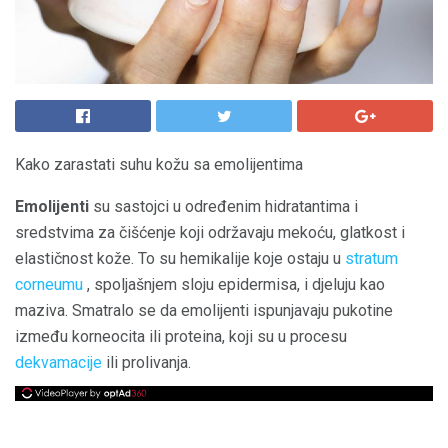
Kako zarastati suhu kožu sa emolijentima
Emolijenti
su sastojci u određenim hidratantima i
sredstvima za čišćenje koji održavaju mekoću, glatkost i
elastičnost kože. To su hemikalije koje ostaju u
stratum
corneumu
, spoljašnjem sloju epidermisa, i djeluju kao
maziva. Smatralo se da emolijenti ispunjavaju pukotine
između korneocita ili proteina, koji su u procesu
dekvamacije
ili prolivanja.