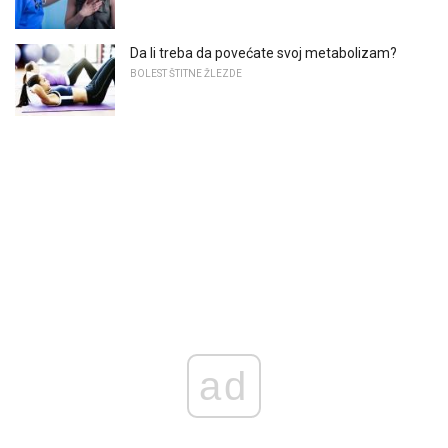
Da li treba da povećate svoj metabolizam?
BOLEST ŠTITNE ŽLEZDE
ad