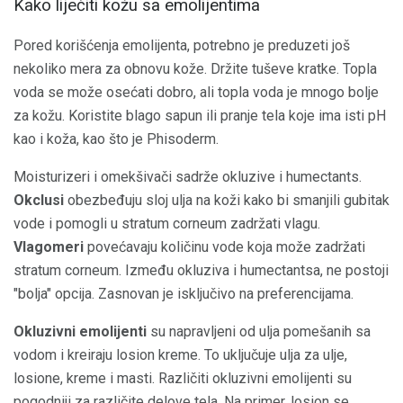
Kako liječiti kožu sa emolijentima
Pored korišćenja emolijenta, potrebno je preduzeti još
nekoliko mera za obnovu kože. Držite tuševe kratke. Topla
voda se može osećati dobro, ali topla voda je mnogo bolje
za kožu. Koristite blago sapun ili pranje tela koje ima isti pH
kao i koža, kao što je Phisoderm.
Moisturizeri i omekšivači sadrže okluzive i humectants.
Okclusi
obezbeđuju sloj ulja na koži kako bi smanjili gubitak
vode i pomogli u stratum corneum zadržati vlagu.
Vlagomeri
povećavaju količinu vode koja može zadržati
stratum corneum. Između okluziva i humectantsa, ne postoji
"bolja" opcija. Zasnovan je isključivo na preferencijama.
Okluzivni emolijenti
su napravljeni od ulja pomešanih sa
vodom i kreiraju losion kreme. To uključuje ulja za ulje,
losione, kreme i masti. Različiti okluzivni emolijenti su
pogodniji za različite delove tela. Na primer, losion se