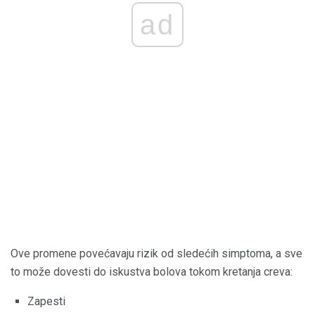
ad
Ove promene povećavaju rizik od sledećih simptoma, a sve
to može dovesti do iskustva bolova tokom kretanja creva:
Zapesti