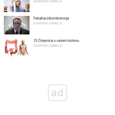
DIGESTIVNO ZDRAVLJE
Fekalna inkontinencija
DIGESTIVNO ZDRAVLJE
10 Činjenica o vašem kolonu
DIGESTIVNO ZDRAVLJE
ad