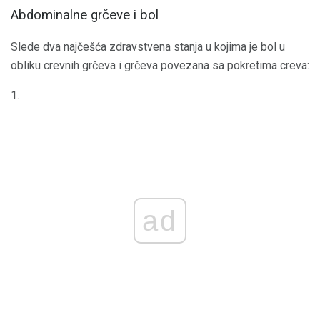
Abdominalne grčeve i bol
Slede dva najčešća zdravstvena stanja u kojima je bol u
obliku crevnih grčeva i grčeva povezana sa pokretima creva:
1.
ad