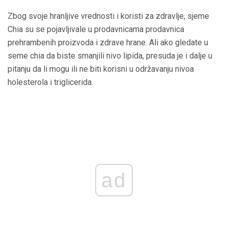
Zbog svoje hranljive vrednosti i koristi za zdravlje, sjeme
Chia su se pojavljivale u prodavnicama prodavnica
prehrambenih proizvoda i zdrave hrane. Ali ako gledate u
seme chia da biste smanjili nivo lipida, presuda je i dalje u
pitanju da li mogu ili ne biti korisni u održavanju nivoa
holesterola i triglicerida.
ad