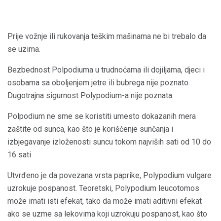
Prije vožnje ili rukovanja teškim mašinama ne bi trebalo da
se uzima.
Bezbednost Polpodiuma u trudnoćama ili dojiljama, djeci i
osobama sa oboljenjem jetre ili bubrega nije poznato.
Dugotrajna sigurnost Polypodium-a nije poznata.
Polpodium ne sme se koristiti umesto dokazanih mera
zaštite od sunca, kao što je korišćenje sunčanja i
izbjegavanje izloženosti suncu tokom najviših sati od 10 do
16 sati
Utvrđeno je da povezana vrsta paprike, Polypodium vulgare
uzrokuje pospanost. Teoretski, Polypodium leucotomos
može imati isti efekat, tako da može imati aditivni efekat
ako se uzme sa lekovima koji uzrokuju pospanost, kao što