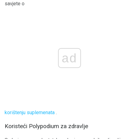
savjete o
ad
korištenju suplemenata
.
Koristeći Polypodium za zdravlje