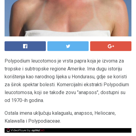
Polypodium leucotomos je vrsta papra koja je izvorna za
tropske i subtropske regione Amerike. Ima dugu istoriju
korištenja kao narodnog lijeka u Hondurasu, gdje se koristi
za širok spektar bolesti. Komercijalni ekstrakti Polypodium
leucotomosa, koji se takođe zovu "anapsos", dostupni su
od 1970-ih godina.
Ostala imena uključuju kalagualu, anapsos, Heliocare,
Kalawalla i Polypodiaceae.