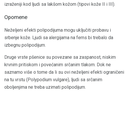
izraženiji kod ljudi sa lakšom kožom (tipovi kože II i III).
Opomene
Neželjeni efekti polipodijuma mogu uključiti probavu i
srbenje kože. Ljudi sa alergijama na ferns bi trebalo da
izbegnu polipodijum.
Druge vrste pšenice su povezane sa zaspanost, niskim
krvnim pritiskom i povećanim srčanim tlakom. Dok ne
saznamo više o tome da li su ovi neželjeni efekti ograničeni
na tu vrstu (Polypodium vulgare), ljudi sa srčanim
oboljenjima ne treba uzimati polipodijum.