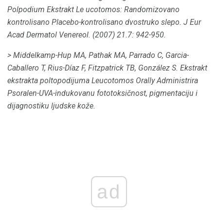
Polpodium Ekstrakt Le ucotomos: Randomizovano
kontrolisano Placebo-kontrolisano dvostruko slepo.
J Eur
Acad Dermatol Venereol.
(2007) 21.7: 942-950.
> Middelkamp-Hup MA, Pathak MA, Parrado C, Garcia-
Caballero T, Rius-Díaz F, Fitzpatrick TB, González S. Ekstrakt
ekstrakta poltopodijuma Leucotomos Orally Administrira
Psoralen-UVA-indukovanu fototoksičnost, pigmentaciju i
dijagnostiku ljudske kože.
ad