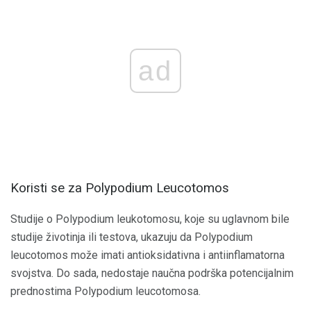
ad
Koristi se za Polypodium Leucotomos
Studije o Polypodium leukotomosu, koje su uglavnom bile
studije životinja ili testova, ukazuju da Polypodium
leucotomos može imati antioksidativna i antiinflamatorna
svojstva. Do sada, nedostaje naučna podrška potencijalnim
prednostima Polypodium leucotomosa.