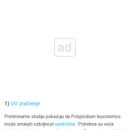
ad
1)
UV zračenje
Preliminarne studije pokazuju da Polypodium leucotomos
može smanjiti ozbiljnost
opekotina
. Potrebna su veća