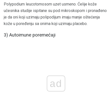
Polypodium leucotomosom uzet usmeno. Ćelije kože
učesnika studije ispitane su pod mikroskopom i pronađeno
je da oni koji uzimaju polipodijum imaju manje oštećenja
kože u poređenju sa onima koji uzimaju placebo.
3) Autoimune poremećaji
ad