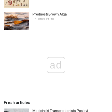
Prednosti Brown Alga
HOLISTIC HEALTH
ad
Fresh articles
Medicinski Transcriptionists Poslovi