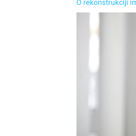
O rekonstrukciji i