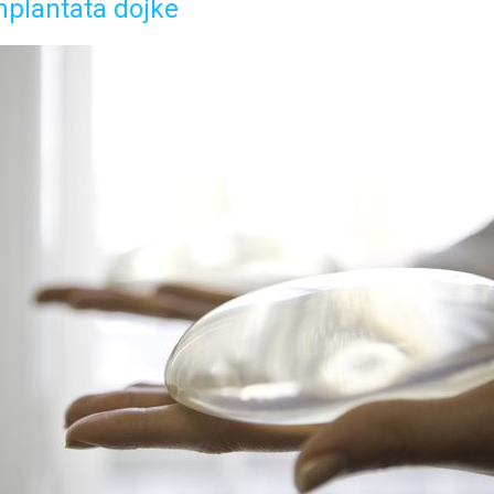
mplantata dojke