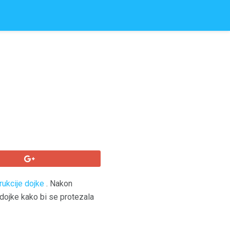
rukcije dojke
. Nakon
dojke kako bi se protezala