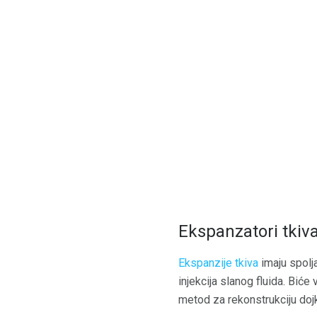
Ekspanzatori tkiva
Ekspanzije tkiva
imaju spolja
injekcija slanog fluida. Bić
metod za rekonstrukciju doj