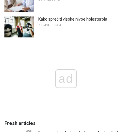
Kako sprečiti visoke nivoe holesterola
ZDRAVLJE SRCA
ad
Fresh articles