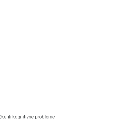
čke ili kognitivne probleme