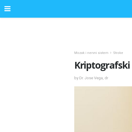
Mozak i nervni sistem
Stroke
Kriptografski
by Dr. Jose Vega, dr