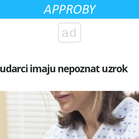
ad
 udarci imaju nepoznat uzrok