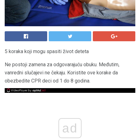
5 koraka koji mogu spasiti život deteta
Ne postoji zamena za odgovarajuću obuku. Međutim,
vanredni slučajevi ne čekaju. Koristite ove korake da
obezbedite CPR deci od 1 do 8 godina.
ad