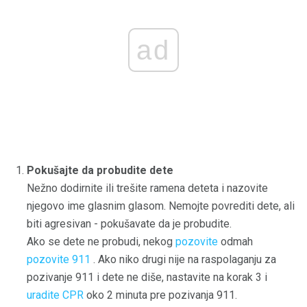
ad
Pokušajte da probudite dete
Nežno dodirnite ili trešite ramena deteta i nazovite
njegovo ime glasnim glasom. Nemojte povrediti dete, ali
biti agresivan - pokušavate da je probudite.
Ako se dete ne probudi, nekog
pozovite
odmah
pozovite 911
. Ako niko drugi nije na raspolaganju za
pozivanje 911 i dete ne diše, nastavite na korak 3 i
uradite CPR
oko 2 minuta pre pozivanja 911.