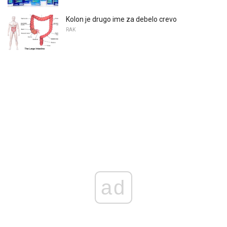
Kolon je drugo ime za debelo crevo
RAK
ad