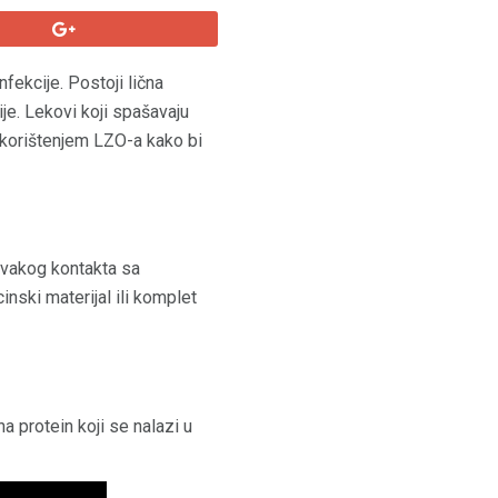
nfekcije. Postoji lična
je. Lekovi koji spašavaju
 korištenjem LZO-a kako bi
svakog kontakta sa
nski materijal ili komplet
 na protein koji se nalazi u