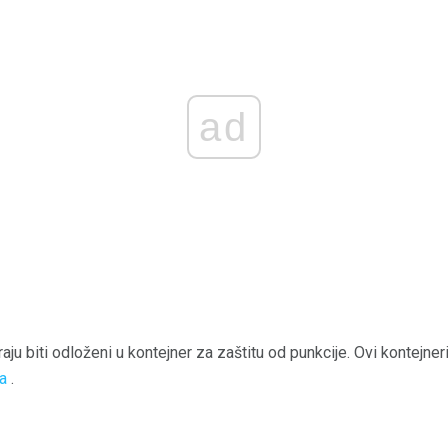
ad
u biti odloženi u kontejner za zaštitu od punkcije. Ovi kontejneri
a
.