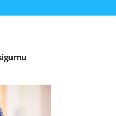
 sigurnu