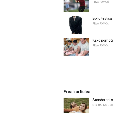
PRVA POMOĆ
Bol u testisu
PRVA POMOĆ
Kako pomoći 
PRVA POMOĆ
Fresh articles
Standardni 
SEKSUALNO ZDR