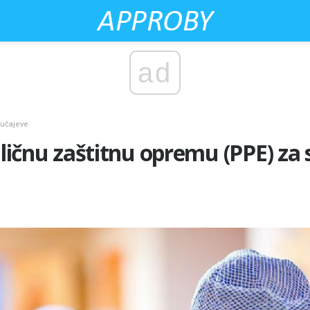
ad
lučajeve
i ličnu zaštitnu opremu (PPE) za