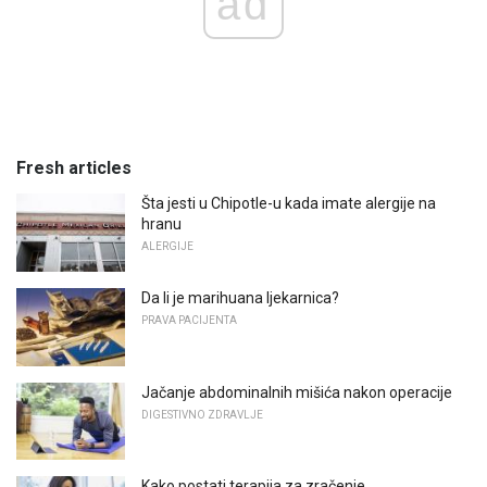
ad
Fresh articles
Šta jesti u Chipotle-u kada imate alergije na
hranu
ALERGIJE
Da li je marihuana ljekarnica?
PRAVA PACIJENTA
Jačanje abdominalnih mišića nakon operacije
DIGESTIVNO ZDRAVLJE
Kako postati terapija za zračenje