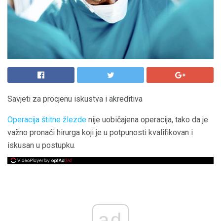
Savjeti za procjenu iskustva i akreditiva
Operacija štitne žlezde
nije uobičajena operacija, tako da je
važno pronaći hirurga koji je u potpunosti kvalifikovan i
iskusan u postupku.
ad