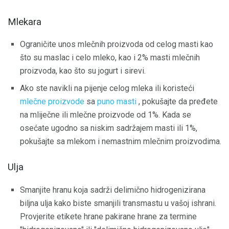
Mlekara
Ograničite unos mlečnih proizvoda od celog masti kao
što su maslac i celo mleko, kao i 2% masti mlečnih
proizvoda, kao što su jogurt i sirevi.
Ako ste navikli na pijenje celog mleka ili koristeći
mlečne proizvode
sa
puno masti
, pokušajte da pređete
na mliječne ili mlečne proizvode od 1%. Kada se
osećate ugodno sa niskim sadržajem masti ili 1%,
pokušajte sa mlekom i nemastnim mlečnim proizvodima.
Ulja
Smanjite hranu koja sadrži delimično hidrogenizirana
biljna ulja kako biste smanjili transmastu u vašoj ishrani.
Provjerite etikete hrane pakirane hrane za termine