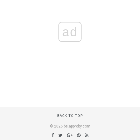
ad
BACK TO TOP
© 2026 bs.approby.com