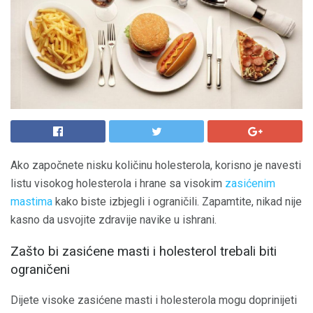
Ako započnete nisku količinu holesterola, korisno je navesti
listu visokog holesterola i hrane sa visokim
zasićenim
mastima
kako biste izbjegli i ograničili. Zapamtite, nikad nije
kasno da usvojite zdravije navike u ishrani.
Zašto bi zasićene masti i holesterol trebali biti
ograničeni
Dijete visoke zasićene masti i holesterola mogu doprinijeti