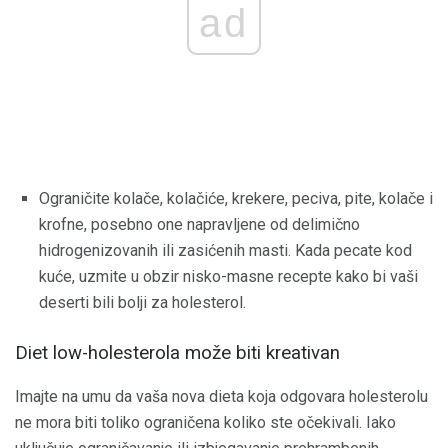
ad
Ograničite kolače, kolačiće, krekere, peciva, pite, kolače i
krofne, posebno one napravljene od delimično
hidrogenizovanih ili zasićenih masti. Kada pecate kod
kuće, uzmite u obzir nisko-masne recepte kako bi vaši
deserti bili bolji za holesterol.
Diet low-holesterola može biti kreativan
Imajte na umu da vaša nova dieta koja odgovara holesterolu
ne mora biti toliko ograničena koliko ste očekivali. Iako