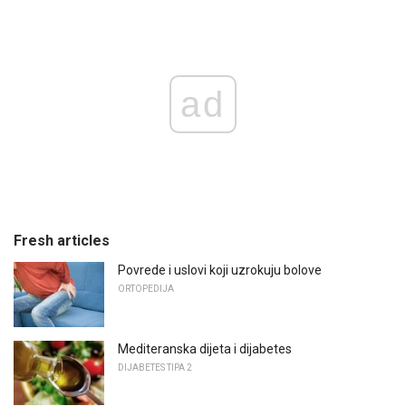
ad
Fresh articles
Povrede i uslovi koji uzrokuju bolove
ORTOPEDIJA
Mediteranska dijeta i dijabetes
DIJABETES TIPA 2