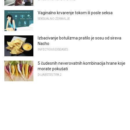
Vaginalno krvarenje tokom ili posle seksa
SEKSUALNO ZDRAVLJE
Izbacivanje botulizma pratilo je sosu od sireva
Nacho
INFECTIOUS DISEASES
5 čudesnih neverovatnih kombinacija hrane koje
morate pokušati
DIJABETES TIPA 2