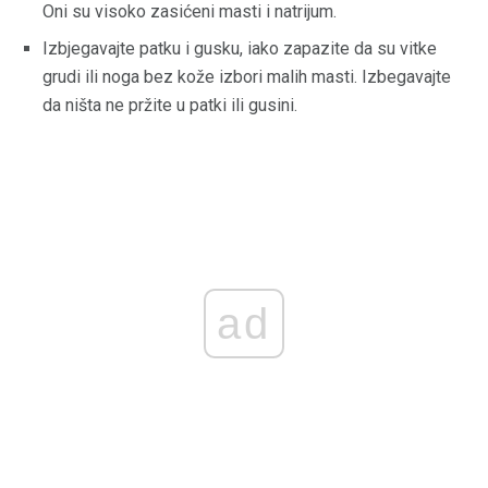
Oni su visoko zasićeni masti i natrijum.
Izbjegavajte patku i gusku, iako zapazite da su vitke
grudi ili noga bez kože izbori malih masti. Izbegavajte
da ništa ne pržite u patki ili gusini.
ad