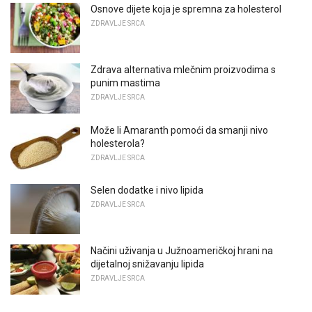
Osnove dijete koja je spremna za holesterol
ZDRAVLJE SRCA
Zdrava alternativa mlečnim proizvodima s
punim mastima
ZDRAVLJE SRCA
Može li Amaranth pomoći da smanji nivo
holesterola?
ZDRAVLJE SRCA
Selen dodatke i nivo lipida
ZDRAVLJE SRCA
Načini uživanja u Južnoameričkoj hrani na
dijetalnoj snižavanju lipida
ZDRAVLJE SRCA