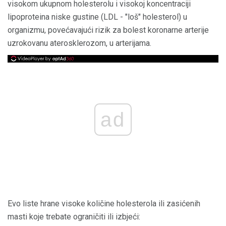
visokom ukupnom holesterolu i visokoj koncentraciji
lipoproteina niske gustine (LDL - "loš" holesterol) u
organizmu, povećavajući rizik za bolest koronarne arterije
uzrokovanu aterosklerozom, u arterijama.
ad
Evo liste hrane visoke količine holesterola ili zasićenih
masti koje trebate ograničiti ili izbjeći: