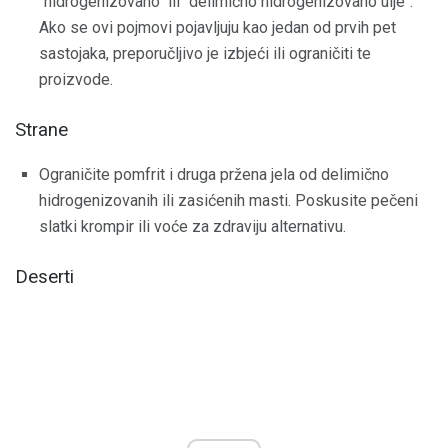
"hidrogenizovano" ili "delimično hidrogenizovano ulje".
Ako se ovi pojmovi pojavljuju kao jedan od prvih pet
sastojaka, preporučljivo je izbjeći ili ograničiti te
proizvode.
Strane
Ograničite pomfrit i druga pržena jela od delimično
hidrogenizovanih ili zasićenih masti. Poskusite pečeni
slatki krompir ili voće za zdraviju alternativu.
Deserti