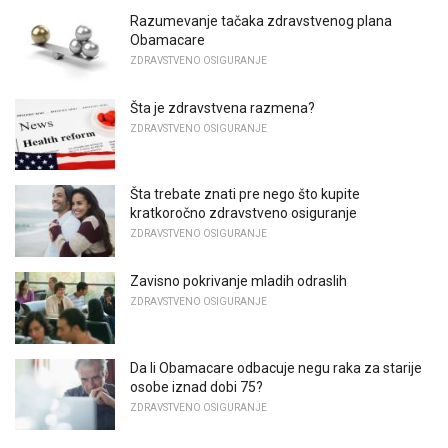
Razumevanje tačaka zdravstvenog plana
Obamacare
ZDRAVSTVENO OSIGURANJE
Šta je zdravstvena razmena?
ZDRAVSTVENO OSIGURANJE
Šta trebate znati pre nego što kupite
kratkoročno zdravstveno osiguranje
ZDRAVSTVENO OSIGURANJE
Zavisno pokrivanje mladih odraslih
ZDRAVSTVENO OSIGURANJE
Da li Obamacare odbacuje negu raka za starije
osobe iznad dobi 75?
ZDRAVSTVENO OSIGURANJE