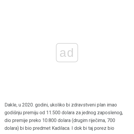
ad
Dakle, u 2020. godini, ukoliko bi zdravstveni plan imao
godišnju premiju od 11.500 dolara za jednog zaposlenog,
dio premije preko 10.800 dolara (drugim riječima, 700
dolara) bi bio predmet Kadilaca. I dok bi taj porez bio