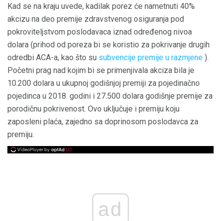
Kad se na kraju uvede, kadilak porez će nametnuti 40%
akcizu na deo premije zdravstvenog osiguranja pod
pokroviteljstvom poslodavaca iznad određenog nivoa
dolara (prihod od poreza bi se koristio za pokrivanje drugih
odredbi ACA-a, kao što su
subvencije premije u razmjene
).
Početni prag nad kojim bi se primenjivala akciza bila je
10.200 dolara u ukupnoj godišnjoj premiji za pojedinačno
pojedinca u 2018. godini i 27.500 dolara godišnje premije za
porodičnu pokrivenost. Ovo uključuje i premiju koju
zaposleni plaća, zajedno sa doprinosom poslodavca za
premiju.
ad