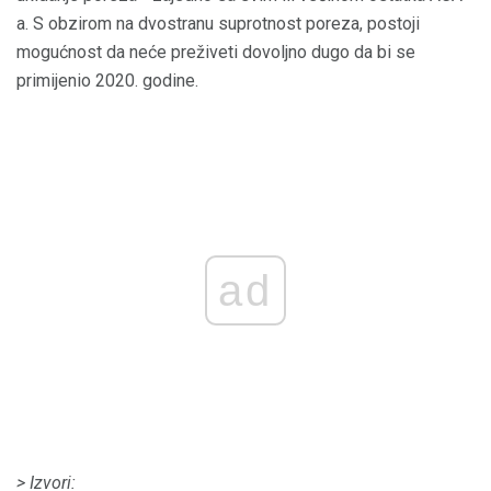
a. S obzirom na dvostranu suprotnost poreza, postoji
mogućnost da neće preživeti dovoljno dugo da bi se
primijenio 2020. godine.
ad
> Izvori: