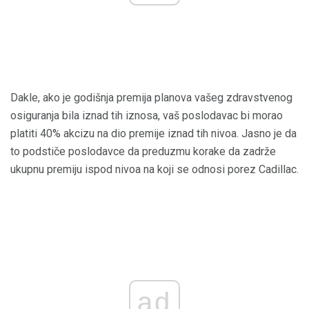
Dakle, ako je godišnja premija planova vašeg zdravstvenog
osiguranja bila iznad tih iznosa, vaš poslodavac bi morao
platiti 40% akcizu na dio premije iznad tih nivoa. Jasno je da
to podstiče poslodavce da preduzmu korake da zadrže
ukupnu premiju ispod nivoa na koji se odnosi porez Cadillac.
ad