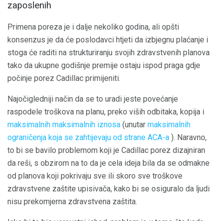
zaposlenih
Primena poreza je i dalje nekoliko godina, ali opšti
konsenzus je da će poslodavci htjeti da izbjegnu plaćanje i
stoga će raditi na strukturiranju svojih zdravstvenih planova
tako da ukupne godišnje premije ostaju ispod praga gdje
počinje porez Cadillac primijeniti.
Najočigledniji način da se to uradi jeste povećanje
raspodele troškova na planu, preko viših odbitaka, kopija i
maksimalnih maksimalnih iznosa
(unutar
maksimalnih
ograničenja koja se zahtijevaju od strane ACA-a
). Naravno,
to bi se bavilo problemom koji je Cadillac porez dizajniran
da reši, s obzirom na to da je cela ideja bila da se odmakne
od planova koji pokrivaju sve ili skoro sve troškove
zdravstvene zaštite upisivača, kako bi se osiguralo da ljudi
nisu prekomjerna zdravstvena zaštita.