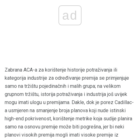
ad
Zabrana ACA-a za korištenje historije potraživanja ili
kategorija industrije za određivanje premija se primjenjuje
samo na tržištu pojedinačnih i malih grupa; na velikom
grupnom tržištu, istorija potraživanja i industrija još uvijek
mogu imati ulogu u premijama. Dakle, dok je porez Cadillac-
a usmjeren na smanjenje broja planova koji nude istinski
high-end pokrivenost, korištenje metrike koja sudije planira
samo na osnovu premije može biti pogrešna, jer bi neki
planovi visokih premija mogli imati visoke premije iz