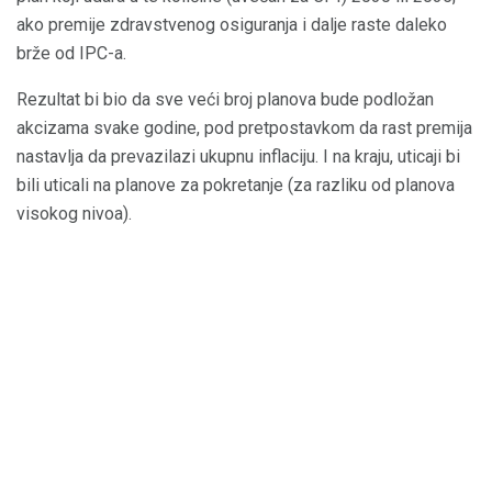
ako premije zdravstvenog osiguranja i dalje raste daleko
brže od IPC-a.
Rezultat bi bio da sve veći broj planova bude podložan
akcizama svake godine, pod pretpostavkom da rast premija
nastavlja da prevazilazi ukupnu inflaciju. I na kraju, uticaji bi
bili uticali na planove za pokretanje (za razliku od planova
visokog nivoa).