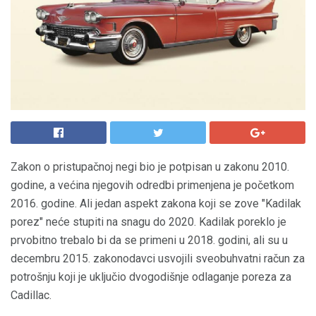
Zakon o pristupačnoj negi bio je potpisan u zakonu 2010.
godine, a većina njegovih odredbi primenjena je početkom
2016. godine. Ali jedan aspekt zakona koji se zove "Kadilak
porez" neće stupiti na snagu do 2020. Kadilak poreklo je
prvobitno trebalo bi da se primeni u 2018. godini, ali su u
decembru 2015. zakonodavci usvojili sveobuhvatni račun za
potrošnju koji je uključio dvogodišnje odlaganje poreza za
Cadillac.