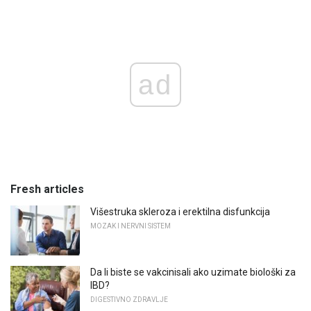
ad
Fresh articles
Višestruka skleroza i erektilna disfunkcija
MOZAK I NERVNI SISTEM
Da li biste se vakcinisali ako uzimate biološki za
IBD?
DIGESTIVNO ZDRAVLJE