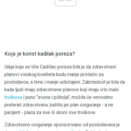
Koja je korist kadilak poreza?
Ideja koja se tiče Cadillac poreza bila je da zdravstveni
planovi visokog kvaliteta budu manje privlačni za
poslodavce, a time i manje uobičajeni. Zabrinutost je bila da
kada ljudi imaju zdravstvene planove koji imaju vrlo malo
troškova
i puno "zvona i pištolja", možda će verovatno
preterati zdravstvenu zaštitu jer plan osiguranja - a ne
pacijent - plaća za sve ili skoro sve troškove.
Zdravstveno osiguranje sponzorisano od poslodavaca je