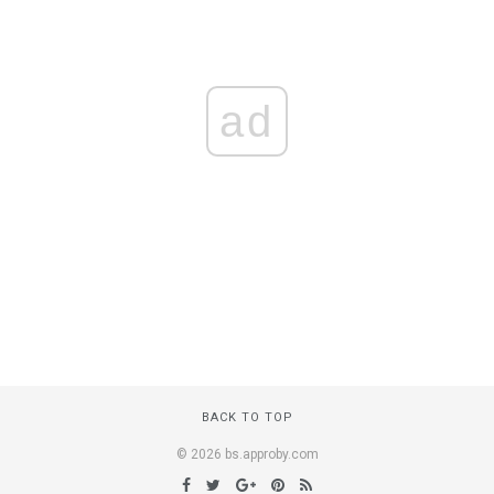
ad
BACK TO TOP
© 2026 bs.approby.com