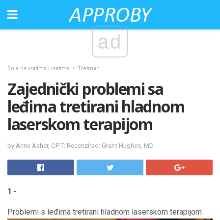
ad
Bola na vratima i vratima
Tretman
Zajednički problemi sa
leđima tretirani hladnom
laserskom terapijom
by Anne Asher, CPT; Recenzirao: Grant Hughes, MD
1 -
Problemi s leđima tretirani hladnom laserskom terapijom