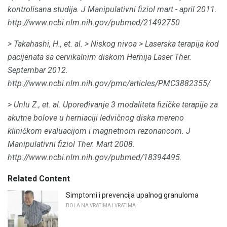
kontrolisana studija.
J Manipulativni fiziol mart - april 2011.
http://www.ncbi.nlm.nih.gov/pubmed/21492750
> Takahashi, H., et.
al.
> Niskog nivoa
> Laserska terapija kod
pacijenata sa cervikalnim diskom Hernija Laser Ther.
Septembar 2012.
http://www.ncbi.nlm.nih.gov/pmc/articles/PMC3882355/
> Unlu Z., et.
al.
Upoređivanje 3 modaliteta fizičke terapije za
akutne bolove u herniaciji ledvičnog diska mereno
kliničkom evaluacijom i magnetnom rezonancom.
J
Manipulativni fiziol Ther.
Mart 2008.
http://www.ncbi.nlm.nih.gov/pubmed/18394495.
Related Content
Simptomi i prevencija upalnog granuloma
BOLA NA VRATIMA I VRATIMA