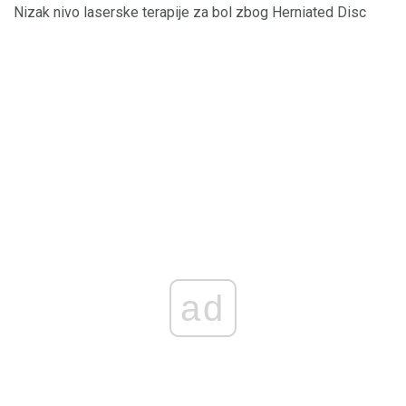
Nizak nivo laserske terapije za bol zbog Herniated Disc
ad