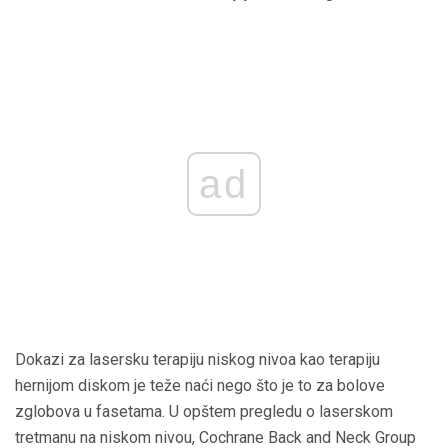
ad
Dokazi za lasersku terapiju niskog nivoa kao terapiju
hernijom diskom je teže naći nego što je to za bolove
zglobova u fasetama. U opštem pregledu o laserskom
tretmanu na niskom nivou, Cochrane Back and Neck Group