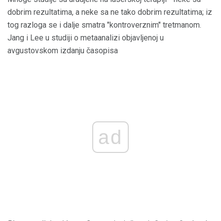
dobrim rezultatima, a neke sa ne tako dobrim rezultatima; iz
tog razloga se i dalje smatra "kontroverznim" tretmanom.
Jang i Lee u studiji o metaanalizi objavljenoj u
avgustovskom izdanju časopisa
ad