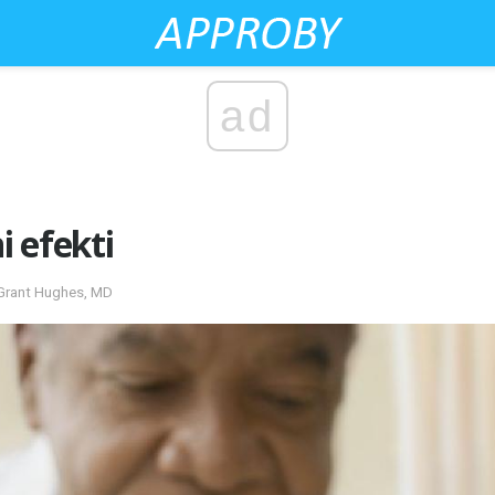
ad
i efekti
 Grant Hughes, MD