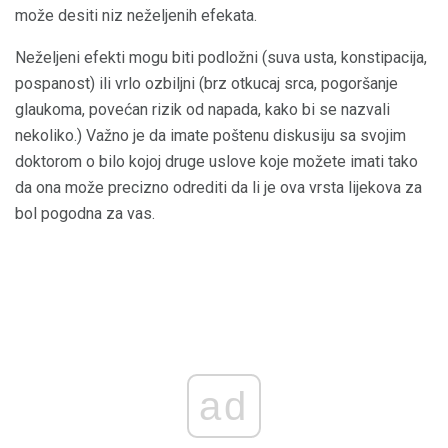
može desiti niz neželjenih efekata.
Neželjeni efekti mogu biti podložni (suva usta, konstipacija,
pospanost) ili vrlo ozbiljni (brz otkucaj srca, pogoršanje
glaukoma, povećan rizik od napada, kako bi se nazvali
nekoliko.) Važno je da imate poštenu diskusiju sa svojim
doktorom o bilo kojoj druge uslove koje možete imati tako
da ona može precizno odrediti da li je ova vrsta lijekova za
bol pogodna za vas.
ad