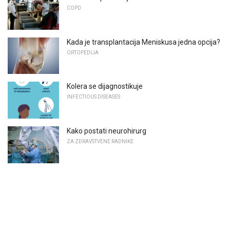
COPD
Kada je transplantacija Meniskusa jedna opcija?
ORTOPEDIJA
Kolera se dijagnostikuje
INFECTIOUS DISEASES
Kako postati neurohirurg
ZA ZDRAVSTVENE RADNIKE