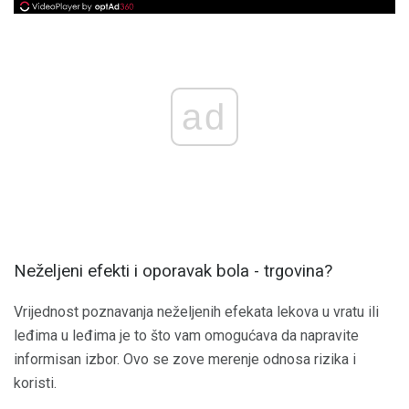
ad
Neželjeni efekti i oporavak bola - trgovina?
Vrijednost poznavanja neželjenih efekata lekova u vratu ili
leđima u leđima je to što vam omogućava da napravite
informisan izbor. Ovo se zove merenje odnosa rizika i
koristi.