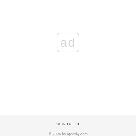
ad
BACK TO TOP
© 2026 bs.approby.com