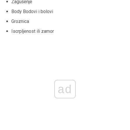
Zagušenje
Body Bodovi i bolovi
Groznica
Iscrpljenost ili zamor
ad