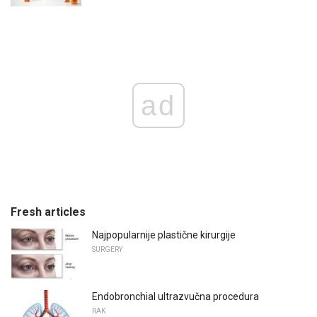
ad
Fresh articles
Najpopularnije plastične kirurgije
SURGERY
Endobronchial ultrazvučna procedura
RAK