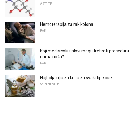
ARTRITIS
Hemoterapija za rak kolona
RAK
Koji medicinski uslovi mogu tretirati proceduru
gama noža?
RAK
Najbolja ulja za kosu za svaki tip kose
SKIN HEALTH