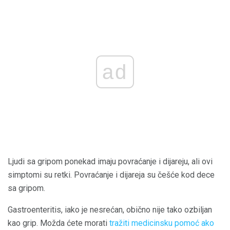
ad
Ljudi sa gripom ponekad imaju povraćanje i dijareju, ali ovi
simptomi su retki. Povraćanje i dijareja su češće kod dece
sa gripom.
Gastroenteritis, iako je nesrećan, obično nije tako ozbiljan
kao grip. Možda ćete morati
tražiti medicinsku pomoć ako