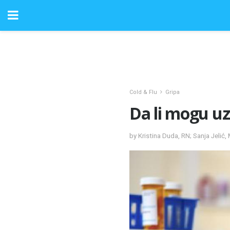
Cold & Flu
Gripa
Da li mogu uz
by Kristina Duda, RN; Sanja Jelić,