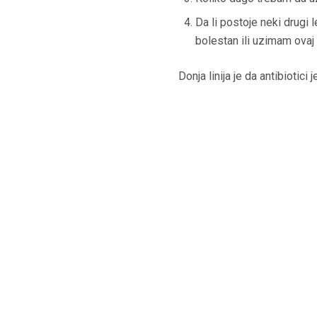
Da li postoje neki drugi l
bolestan ili uzimam ovaj 
Donja linija je da antibiotici 