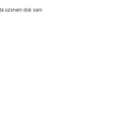
eba da uzimam dok sam