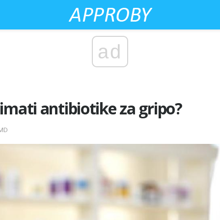
ad
imati antibiotike za gripo?
 MD