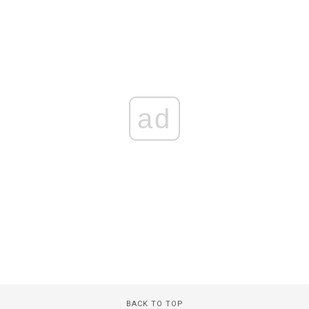
ad
BACK TO TOP