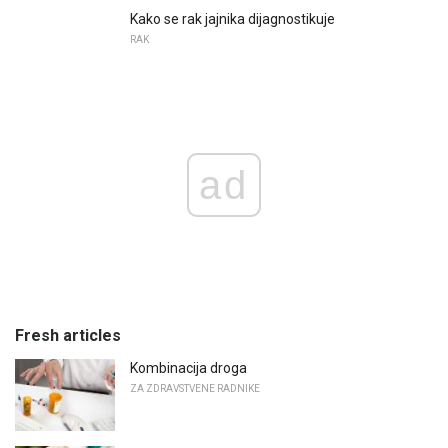
Kako se rak jajnika dijagnostikuje
RAK
ad
Fresh articles
Kombinacija droga
ZA ZDRAVSTVENE RADNIKE