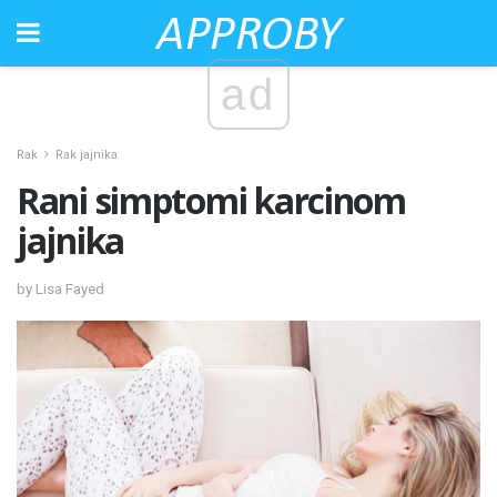
ad
Rak
Rak jajnika
Rani simptomi karcinom
jajnika
by Lisa Fayed