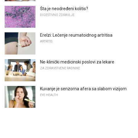
Šta je neodređeni kolitis?
DIGESTIVNO ZDRAVLJE
Erelzi: Lečenje reumatoidnog artritisa
ARTRITIS
Ne-klinički medicinski poslovi za lekare
ZA ZDRAVSTVENE RADNIKE
Kuvanje je senzorna afera sa slabom vizijom
EYE HEALTH