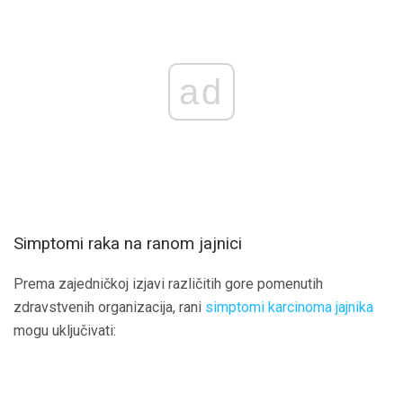
ad
Simptomi raka na ranom jajnici
Prema zajedničkoj izjavi različitih gore pomenutih
zdravstvenih organizacija, rani
simptomi karcinoma jajnika
mogu uključivati: