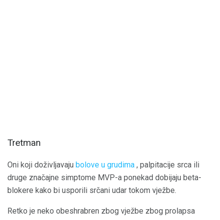
Tretman
Oni koji doživljavaju
bolove u grudima
, palpitacije srca ili
druge značajne simptome MVP-a ponekad dobijaju beta-
blokere kako bi usporili srčani udar tokom vježbe.
Retko je neko obeshrabren zbog vježbe zbog prolapsa