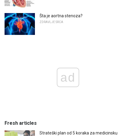
Šta je aortna stenoza?
ZDRAVLJE SRCA
ad
Fresh articles
Strateški plan od 5 koraka za medicinsku