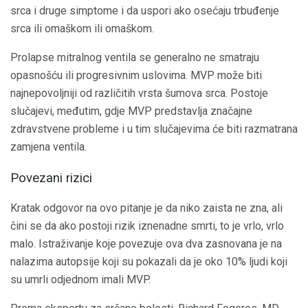
srca i druge simptome i da uspori ako osećaju trbuđenje
srca ili omaškom ili omaškom.
Prolapse mitralnog ventila se generalno ne smatraju
opasnošću ili progresivnim uslovima. MVP može biti
najnepovoljniji od različitih vrsta šumova srca. Postoje
slučajevi, međutim, gdje MVP predstavlja značajne
zdravstvene probleme i u tim slučajevima će biti razmatrana
zamjena ventila.
Povezani rizici
Kratak odgovor na ovo pitanje je da niko zaista ne zna, ali
čini se da ako postoji rizik iznenadne smrti, to je vrlo, vrlo
malo. Istraživanje koje povezuje ova dva zasnovana je na
nalazima autopsije koji su pokazali da je oko 10% ljudi koji
su umrli odjednom imali MVP.