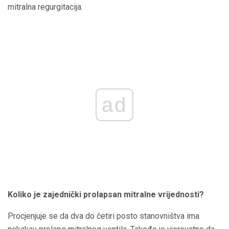
mitralna regurgitacija.
ad
Koliko je
zajednički
prolapsan mitralne vrijednosti?
Procjenjuje se da dva do četiri posto stanovništva ima