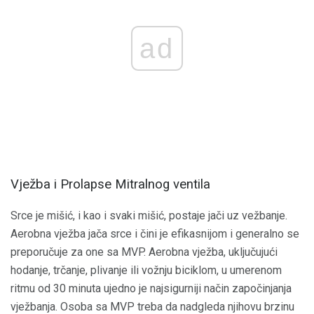
ad
Vježba i Prolapse Mitralnog ventila
Srce je mišić, i kao i svaki mišić, postaje jači uz vežbanje.
Aerobna vježba jača srce i čini je efikasnijom i generalno se
preporučuje za one sa MVP. Aerobna vježba, uključujući
hodanje, trčanje, plivanje ili vožnju biciklom, u umerenom
ritmu od 30 minuta ujedno je najsigurniji način započinjanja
vježbanja. Osoba sa MVP treba da nadgleda njihovu brzinu