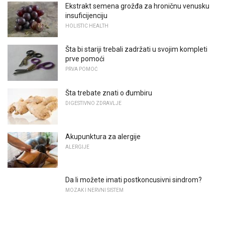
Ekstrakt semena grožđa za hroničnu venusku
insuficijenciju
HOLISTIC HEALTH
Šta bi stariji trebali zadržati u svojim kompleti
prve pomoći
PRVA POMOĆ
Šta trebate znati o đumbiru
DIGESTIVNO ZDRAVLJE
Akupunktura za alergije
ALERGIJE
Da li možete imati postkoncusivni sindrom?
MOZAK I NERVNI SISTEM