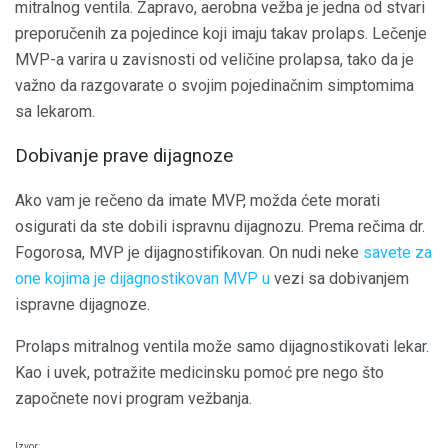
mitralnog ventila. Zapravo, aerobna vežba je jedna od stvari
preporučenih za pojedince koji imaju takav prolaps. Lečenje
MVP-a varira u zavisnosti od veličine prolapsa, tako da je
važno da razgovarate o svojim pojedinačnim simptomima
sa lekarom.
Dobivanje prave dijagnoze
Ako vam je rečeno da imate MVP, možda ćete morati
osigurati da ste dobili ispravnu dijagnozu. Prema rečima dr.
Fogorosa, MVP je dijagnostifikovan. On nudi neke
savete za
one kojima je dijagnostikovan MVP u
vezi sa dobivanjem
ispravne dijagnoze.
Prolaps mitralnog ventila može samo dijagnostikovati lekar.
Kao i uvek, potražite medicinsku pomoć pre nego što
započnete novi program vežbanja.
Izvor: