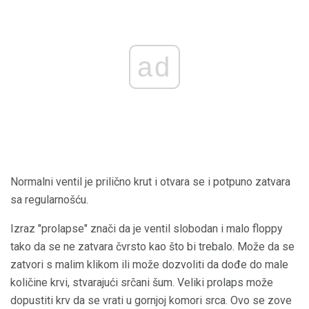
ad
Normalni ventil je prilično krut i otvara se i potpuno zatvara
sa regularnošću.
Izraz "prolapse" znači da je ventil slobodan i malo floppy
tako da se ne zatvara čvrsto kao što bi trebalo. Može da se
zatvori s malim klikom ili može dozvoliti da dođe do male
količine krvi, stvarajući srčani šum. Veliki prolaps može
dopustiti krv da se vrati u gornjoj komori srca. Ovo se zove