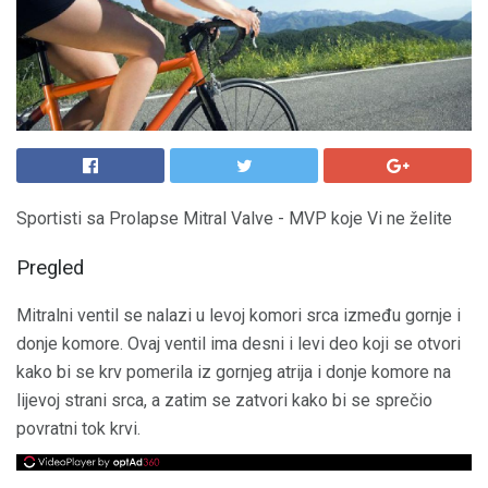
Sportisti sa Prolapse Mitral Valve - MVP koje Vi ne želite
Pregled
Mitralni ventil se nalazi u levoj komori srca između gornje i
donje komore. Ovaj ventil ima desni i levi deo koji se otvori
kako bi se krv pomerila iz gornjeg atrija i donje komore na
lijevoj strani srca, a zatim se zatvori kako bi se sprečio
povratni tok krvi.