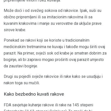
pripremljene vinom i bez kuvanja.
Može doći i od svežeg sokova od rakovice. Ipak, suši su
obično pripremljeni ili sa imitacionim rakovima ili sa
kuvanim krakovima i manje su verovatne da uključe prave
sirove krabe.
Ponekad se rakovi koji se koriste u tradicionalnim
medicinskim tretmanima ne kuvaju i takođe mogu širiti ovaj
parazit. Na primer, svježi sok od krabe je smatran dobrim za
boginje, ali bi zapravo mogao proširiti ovaj parazit umjesto
da zaustavi boginje.
Drugi su pojedli svježe rakovice ili rake kako se usudjuju i
nakon toga su mučili.
Kako bezbedno kuvati rakove
FDA savjetuje kuhanje rakove ili rake na 145 stepeni