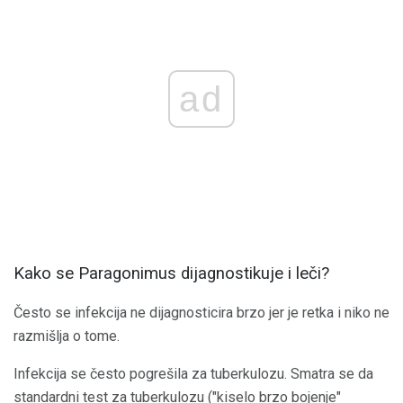
ad
Kako se Paragonimus dijagnostikuje i leči?
Često se infekcija ne dijagnosticira brzo jer je retka i niko ne
razmišlja o tome.
Infekcija se često pogrešila za tuberkulozu. Smatra se da
standardni test za tuberkulozu ("kiselo brzo bojenje"