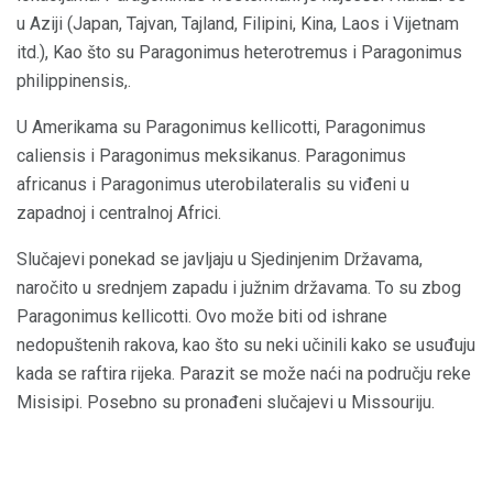
u Aziji (Japan, Tajvan, Tajland, Filipini, Kina, Laos i Vijetnam
itd.), Kao što su Paragonimus heterotremus i Paragonimus
philippinensis,.
U Amerikama su Paragonimus kellicotti, Paragonimus
caliensis i Paragonimus meksikanus. Paragonimus
africanus i Paragonimus uterobilateralis su viđeni u
zapadnoj i centralnoj Africi.
Slučajevi ponekad se javljaju u Sjedinjenim Državama,
naročito u srednjem zapadu i južnim državama. To su zbog
Paragonimus kellicotti. Ovo može biti od ishrane
nedopuštenih rakova, kao što su neki učinili kako se usuđuju
kada se raftira rijeka. Parazit se može naći na području reke
Misisipi. Posebno su pronađeni slučajevi u Missouriju.