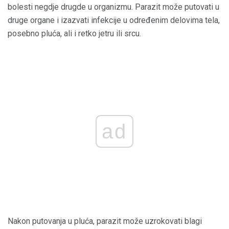
bolesti negdje drugde u organizmu. Parazit može putovati u
druge organe i izazvati infekcije u određenim delovima tela,
posebno pluća, ali i retko jetru ili srcu.
ad
Nakon putovanja u pluća, parazit može uzrokovati blagi