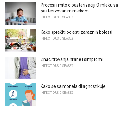
Procesi i mito o pasterizaciji O mleku sa
pasterizovanim mlekom
INFECTIOUS DISEASES
Kako sprečiti bolesti zaraznih bolesti
INFECTIOUS DISEASES
Znaci trovanja hrane i simptomi
INFECTIOUS DISEASES
Kako se salmonela dijagnostikuje
INFECTIOUS DISEASES