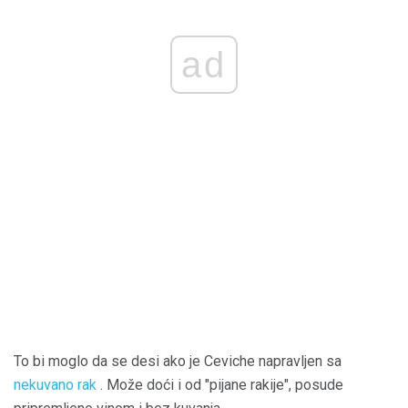
ad
To bi moglo da se desi ako je Ceviche napravljen sa
nekuvano rak
. Može doći i od "pijane rakije", posude