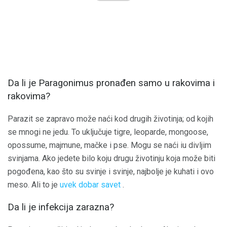
Da li je Paragonimus pronađen samo u rakovima i
rakovima?
Parazit se zapravo može naći kod drugih životinja; od kojih
se mnogi ne jedu. To uključuje tigre, leoparde, mongoose,
opossume, majmune, mačke i pse. Mogu se naći iu divljim
svinjama. Ako jedete bilo koju drugu životinju koja može biti
pogođena, kao što su svinje i svinje, najbolje je kuhati i ovo
meso. Ali to je
uvek dobar savet
.
Da li je infekcija zarazna?