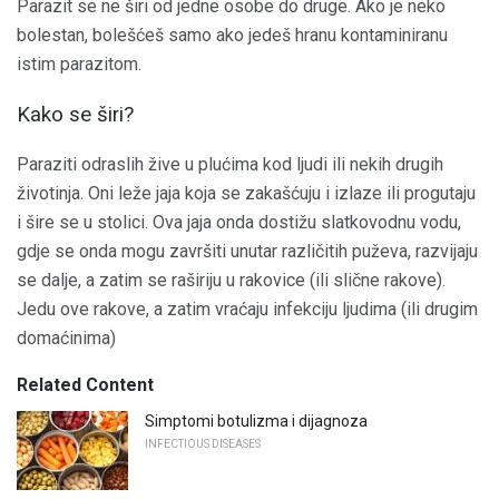
Parazit se ne širi od jedne osobe do druge. Ako je neko
bolestan, bolešćeš samo ako jedeš hranu kontaminiranu
istim parazitom.
Kako se širi?
Paraziti odraslih žive u plućima kod ljudi ili nekih drugih
životinja. Oni leže jaja koja se zakašćuju i izlaze ili progutaju
i šire se u stolici. Ova jaja onda dostižu slatkovodnu vodu,
gdje se onda mogu završiti unutar različitih puževa, razvijaju
se dalje, a zatim se raširiju u rakovice (ili slične rakove).
Jedu ove rakove, a zatim vraćaju infekciju ljudima (ili drugim
domaćinima)
Related Content
Simptomi botulizma i dijagnoza
INFECTIOUS DISEASES