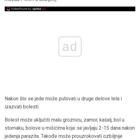
ad
Nakon što se jede može putovati u druge delove tela i
izazvati bolesti.
Bolest može uključiti malu groznicu, zamor, kašalj, bol u
stomaku, bolove u mišićima koje se javljaju 2-15 dana nakon
jedenja parazita. Takođe može prouzrokovati ozbiljnije