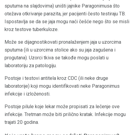
sputuma na slajdovima) uništi jajnike Paragonimusa što
otežava otkrivanje parazita, jer pacijenti često testiraju TB.
Ispostavlja se da se jaja mogu naći češće nego što se misli
kroz testove tuberkuloze.
Može se dijagnostikovati pronalaženjem jaja u uzorcima
sputuma (ili u uzorcima stolice ako su jaja zagušena i
progutana). Uzorci tkiva se takođe mogu poslati u
laboratoriju za patologiju.
Postoje i testovi antitela kroz CDC (ili neke druge
laboratorije) koji mogu identifikovati neke Paragonimus
infekcije i izloženosti.
Postoje pilule koje lekar može propisati za lečenje ove
infekcije. Tretman može biti prilično kratak. Infekcije mogu
trajati 20 godina.