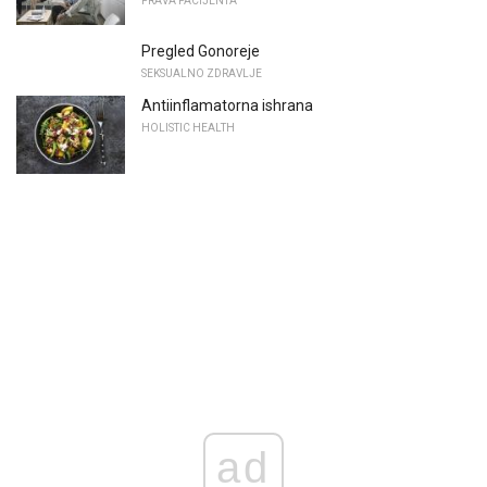
PRAVA PACIJENTA
Pregled Gonoreje
SEKSUALNO ZDRAVLJE
Antiinflamatorna ishrana
HOLISTIC HEALTH
ad