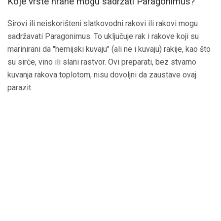
Koje vrste hrane mogu sadržati Paragonimus?
Sirovi ili neiskorišteni slatkovodni rakovi ili rakovi mogu
sadržavati Paragonimus. To uključuje rak i rakove koji su
marinirani da "hemijski kuvaju" (ali ne i kuvaju) rakije, kao što
su sirće, vino ili slani rastvor. Ovi preparati, bez stvarno
kuvanja rakova toplotom, nisu dovoljni da zaustave ovaj
parazit.