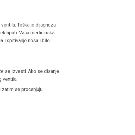
ventila. Teška je dijagnoza,
reklapati. Vaša medicinska
a. Ispitivanje nosa i bilo
e se izvesti. Ako se disanje
 ventila.
 zatim se procenjuju