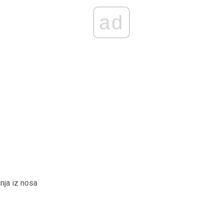
ad
nja iz nosa