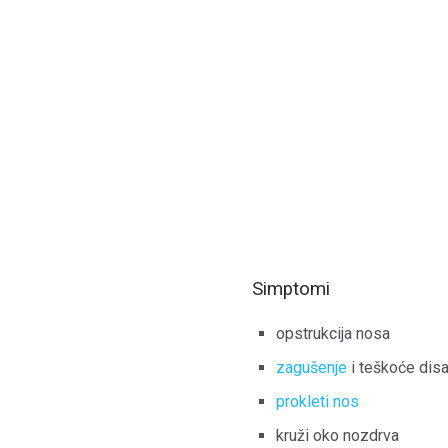
Simptomi
opstrukcija nosa
zagušenje
i teškoće disa
prokleti nos
kruži oko nozdrva