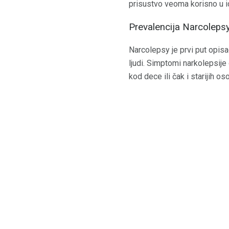
prisustvo veoma korisno u i
Prevalencija Narcoleps
Narcolepsy je prvi put opisa
ljudi. Simptomi narkolepsije 
kod dece ili čak i starijih o