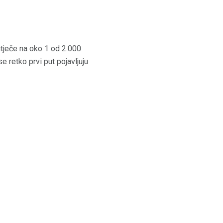
utječe na oko 1 od 2.000
e retko prvi put pojavljuju