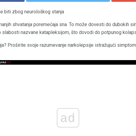
biti zbog neurološkog stanja
ajmanjih shvatanja poremećaja sna. To može dovesti do dubokih 
 slabosti nazvane katapleksijom, što dovodi do potpunog kolaps
sija? Proširite svoje razumevanje narkolepsije istražujući simptom
ad