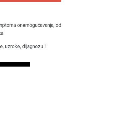
simptoma onemogućavanja, od
a.
e, uzroke, dijagnozu i