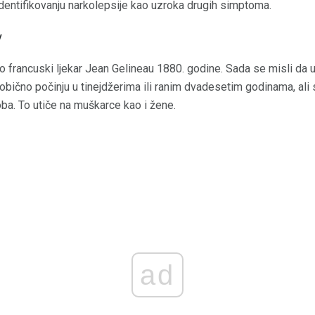
dentifikovanju narkolepsije kao uzroka drugih simptoma.
y
o francuski ljekar Jean Gelineau 1880. godine. Sada se misli da 
obično počinju u tinejdžerima ili ranim dvadesetim godinama, ali s
soba. To utiče na muškarce kao i žene.
ad