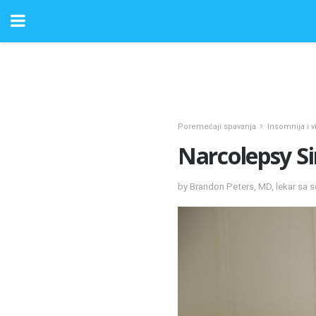
Poremećaji spavanja
Insomnija i 
Narcolepsy Si
by Brandon Peters, MD, lekar sa s