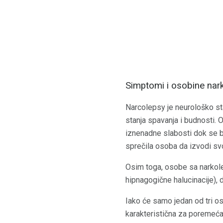
Simptomi i osobine nark
Narcolepsy je neurološko s
stanja spavanja i budnosti. 
iznenadne slabosti dok se 
sprečila osoba da izvodi sv
Osim toga, osobe sa narkol
hipnagogične halucinacije),
Iako će samo jedan od tri o
karakteristična za poremećaj