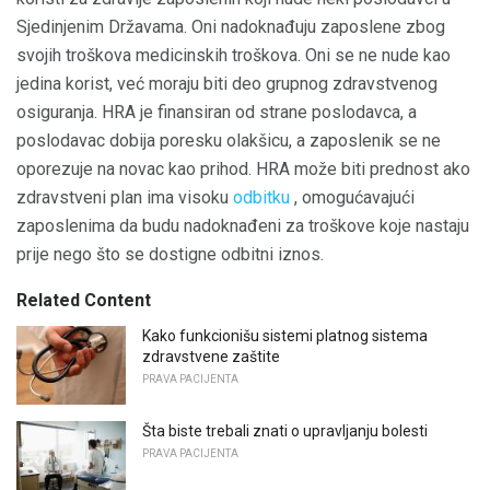
Sjedinjenim Državama. Oni nadoknađuju zaposlene zbog
svojih troškova medicinskih troškova. Oni se ne nude kao
jedina korist, već moraju biti deo grupnog zdravstvenog
osiguranja. HRA je finansiran od strane poslodavca, a
poslodavac dobija poresku olakšicu, a zaposlenik se ne
oporezuje na novac kao prihod. HRA može biti prednost ako
zdravstveni plan ima visoku
odbitku
, omogućavajući
zaposlenima da budu nadoknađeni za troškove koje nastaju
prije nego što se dostigne odbitni iznos.
Related Content
Kako funkcionišu sistemi platnog sistema
zdravstvene zaštite
PRAVA PACIJENTA
Šta biste trebali znati o upravljanju bolesti
PRAVA PACIJENTA