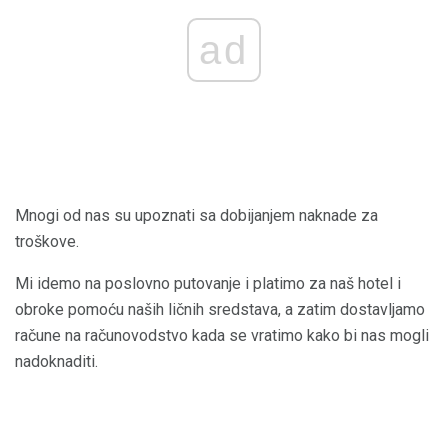
ad
Mnogi od nas su upoznati sa dobijanjem naknade za
troškove.
Mi idemo na poslovno putovanje i platimo za naš hotel i
obroke pomoću naših ličnih sredstava, a zatim dostavljamo
račune na računovodstvo kada se vratimo kako bi nas mogli
nadoknaditi.