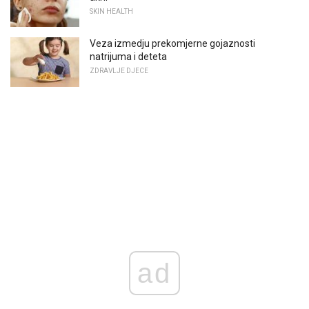
SKIN HEALTH
Veza izmedju prekomjerne gojaznosti
natrijuma i deteta
ZDRAVLJE DJECE
ad