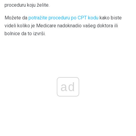
proceduru koju želite.
Možete da
potražite proceduru po CPT kodu
kako biste
videli koliko je Medicare nadoknadio vašeg doktora ili
bolnice da to izvrši.
ad