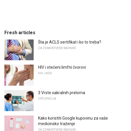
Fresh articles
Šta je ACLS sertifikat i ko to treba?
ZA ZDRAVSTVENE RADNIKE
HIV i otečeni limfni čvorovi
HIV / AIDS
3 Vrste sakralnih preloma
ORTOPEDIJA
Kako koristiti Google kupovinu za vaše
medicinsko traženje
ZA ZDRAVSTVENE RADNIKE