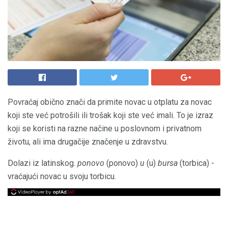
Povraćaj obično znači da primite novac u otplatu za novac
koji ste već potrošili ili trošak koji ste već imali. To je izraz
koji se koristi na razne načine u poslovnom i privatnom
životu, ali ima drugačije značenje u zdravstvu.
Dolazi iz latinskog.
ponovo
(ponovo)
u
(u)
bursa
(torbica) -
vraćajući novac u svoju torbicu.