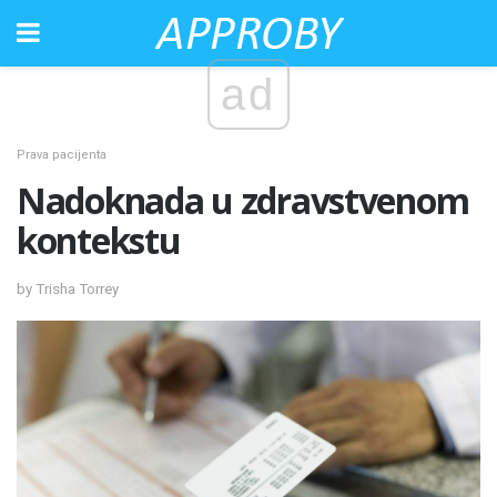
ad
Prava pacijenta
Nadoknada u zdravstvenom
kontekstu
by Trisha Torrey