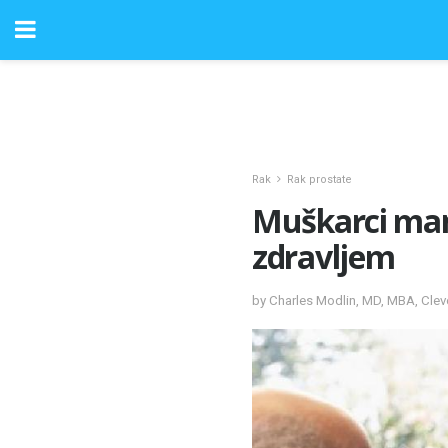
Rak
Rak prostate
Muškarci manj
zdravljem
by Charles Modlin, MD, MBA, Cleve