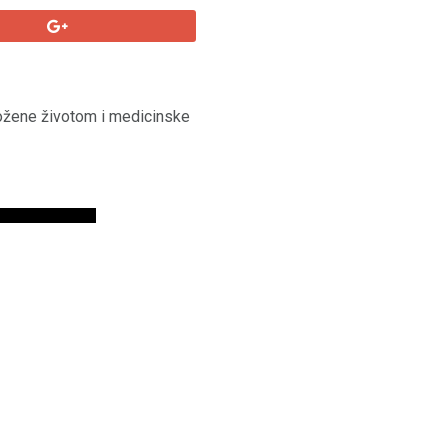
grožene životom i medicinske