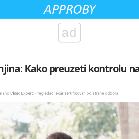
ad
ina: Kako preuzeti kontrolu n
land Clinic Expert; Pregledao lekar sertifikovan od strane odbora