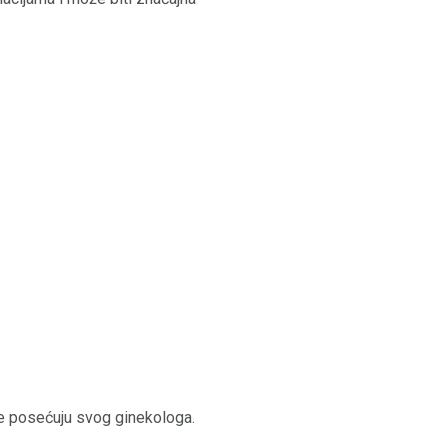
je posećuju svog ginekologa.