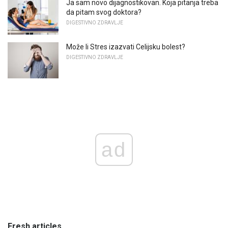
Ja sam novo dijagnostikovan. Koja pitanja treba
da pitam svog doktora?
DIGESTIVNO ZDRAVLJE
Može li Stres izazvati Celijsku bolest?
DIGESTIVNO ZDRAVLJE
ad
Fresh articles