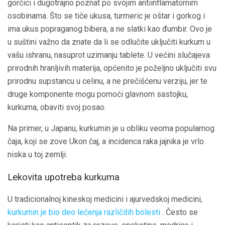
gorčici i dugotrajno poznat po svojim antiinflamatornim
osobinama. Što se tiče ukusa, turmeric je oštar i gorkog i
ima ukus popraganog bibera, a ne slatki kao đumbir. Ovo je
u suštini važno da znate da li se odlučite uključiti kurkum u
vašu ishranu, nasuprot uzimanju tablete. U većini slučajeva
prirodnih hranljivih materija, općenito je poželjno uključiti svu
prirodnu supstancu u celinu, a ne prečišćenu verziju, jer te
druge komponente mogu pomoći glavnom sastojku,
kurkuma, obaviti svoj posao.
Na primer, u Japanu, kurkumin je u obliku veoma popularnog
čaja, koji se zove Ukon čaj, a incidenca raka jajnika je vrlo
niska u toj zemlji.
Lekovita upotreba kurkuma
U tradicionalnoj kineskoj medicini i ajurvedskoj medicini,
kurkumin je bio deo lečenja različitih bolesti
. Često se