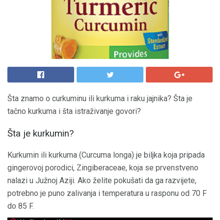
Šta znamo o curkuminu ili kurkuma i raku jajnika? Šta je
tačno kurkuma i šta istraživanje govori?
Šta je kurkumin?
Kurkumin ili kurkuma (Curcuma longa) je biljka koja pripada
gingerovoj porodici, Zingiberaceae, koja se prvenstveno
nalazi u Južnoj Aziji. Ako želite pokušati da ga razvijete,
potrebno je puno zalivanja i temperatura u rasponu od 70 F
do 85 F.