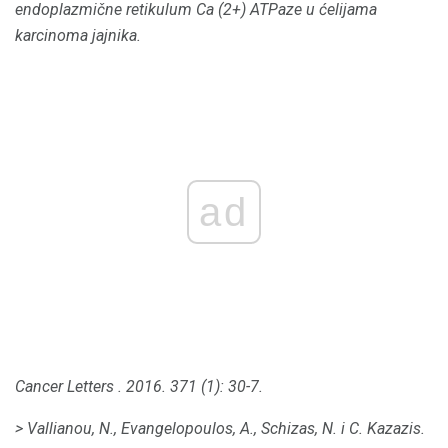
endoplazmične retikulum Ca (2+) ATPaze u ćelijama
karcinoma jajnika.
ad
Cancer Letters
.
2016. 371 (1): 30-7.
> Vallianou, N., Evangelopoulos, A., Schizas, N. i C. Kazazis.