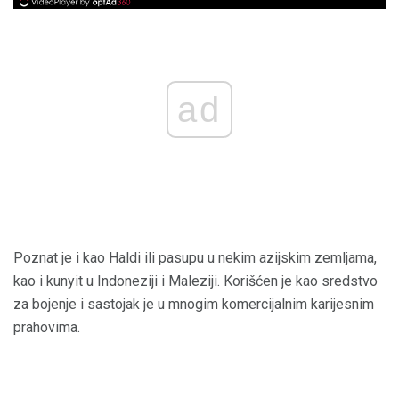
ad
Poznat je i kao Haldi ili pasupu u nekim azijskim zemljama,
kao i kunyit u Indoneziji i Maleziji. Korišćen je kao sredstvo
za bojenje i sastojak je u mnogim komercijalnim karijesnim
prahovima.