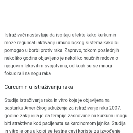
Istraživači nastavljaju da ispitaju efekte kako kurkumin
može regulisati aktivaciju imunološkog sistema kako bi
pomogao u borbi protiv raka. Zapravo, tokom poslednjih
nekoliko godina objavljeno je nekoliko naučnih radova o
njegovim lekovitim svojstvima, od kojih su se mnogi
fokusirali na negu raka.
Curcumin u istraživanju raka
Studija istraživanja raka in vitro koja je objavljena na
sastanku Američkog udruženja za istraživanje raka 2007.
godine zaključila je da terapije zasnovane na kurkumu mogu
biti atraktivne kod pacijenata sa karcinomom jajnika. Studija
in vitro je ona u kojoj se testne cevi koriste za izvođenje