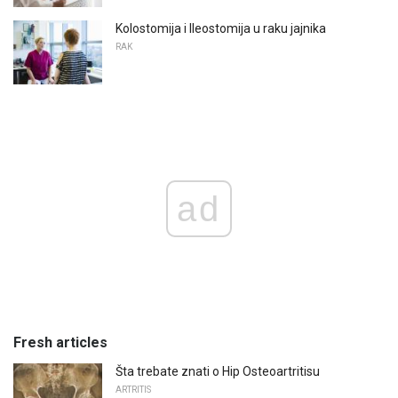
Kolostomija i Ileostomija u raku jajnika
RAK
ad
Fresh articles
Šta trebate znati o Hip Osteoartritisu
ARTRITIS