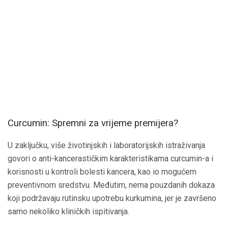
Curcumin: Spremni za vrijeme premijera?
U zaključku, više životinjskih i laboratorijskih istraživanja
govori o anti-kancerastičkim karakteristikama curcumin-a i
korisnosti u kontroli bolesti kancera, kao io mogućem
preventivnom sredstvu. Međutim, nema pouzdanih dokaza
koji podržavaju rutinsku upotrebu kurkumina, jer je završeno
samo nekoliko kliničkih ispitivanja.