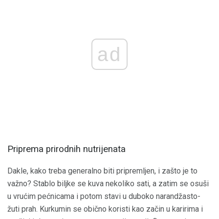
ad
Priprema prirodnih nutrijenata
Dakle, kako treba generalno biti pripremljen, i zašto je to
važno? Stablo biljke se kuva nekoliko sati, a zatim se osuši
u vrućim pećnicama i potom stavi u duboko narandžasto-
žuti prah. Kurkumin se obično koristi kao začin u karirima i