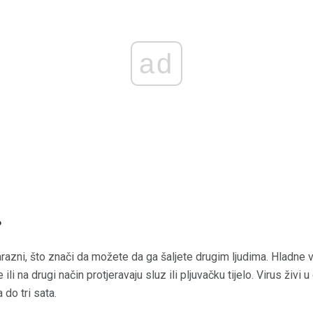
ad
?
arazni, što znači da možete da ga šaljete drugim ljudima. Hladne 
e ili na drugi način protjeravaju sluz ili pljuvačku tijelo. Virus živ
 do tri sata.