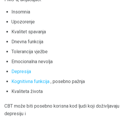
Insomnia
Upozorenje
Kvalitet spavanja
Dnevna funkcija
Tolerancija vježbe
Emocionalna nevolja
Depresija
Kognitivna funkcija
, posebno pažnja
Kvaliteta života
CBT može biti posebno korisna kod ljudi koji doživljavaju
depresiju i