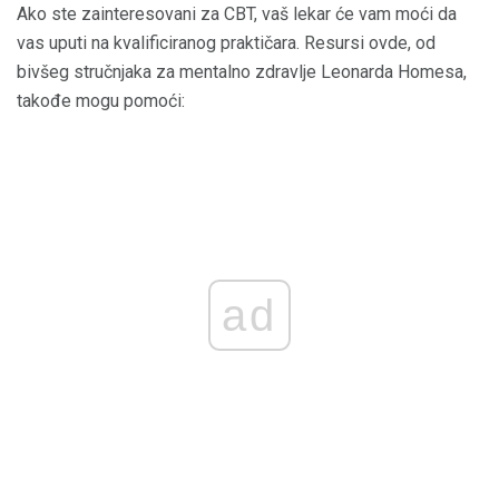
Ako ste zainteresovani za CBT, vaš lekar će vam moći da
vas uputi na kvalificiranog praktičara. Resursi ovde, od
bivšeg stručnjaka za mentalno zdravlje Leonarda Homesa,
takođe mogu pomoći:
ad