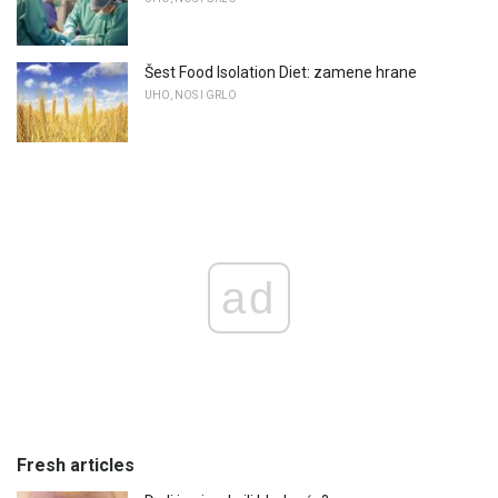
Šest Food Isolation Diet: zamene hrane
UHO, NOS I GRLO
ad
Fresh articles