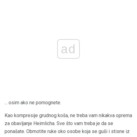
ad
... osim ako ne pomognete.
Kao kompresije grudnog koša, ne treba vam nikakva oprema
za obavljanje Heimlicha. Sve što vam treba je da se
ponašate. Obmotite ruke oko osobe koja se guši i stisne iz