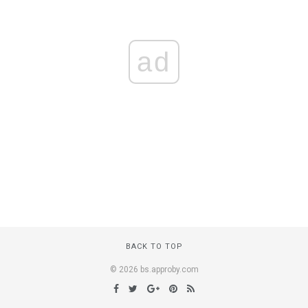
ad
BACK TO TOP
© 2026 bs.approby.com