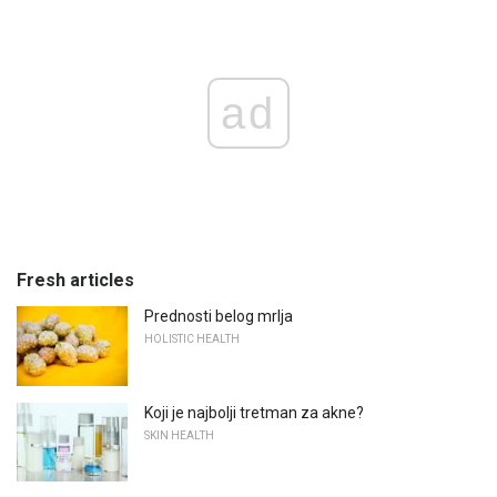
ad
Fresh articles
Prednosti belog mrlja
HOLISTIC HEALTH
Koji je najbolji tretman za akne?
SKIN HEALTH