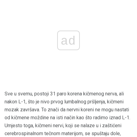
ad
Sve u svemu, postoji 31 ​​paro korena kičmenog nerva, ali
nakon L-1, što je nivo prvog lumbalnog pršljenja, kičmeni
mozak završava. To znači da nervni koreni ne mogu nastati
od kičmene moždine na isti način kao što radimo iznad L-1.
Umjesto toga, kičmeni nervi, koji se nalaze u i zaštićeni
cerebrospinalnom tečnom materijom, se spuštaju dole,