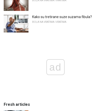
BOLA NA VRATIMA I VRATIMA
Kako su tretirane suze suzama fibula?
BOLA NA VRATIMA I VRATIMA
ad
Fresh articles