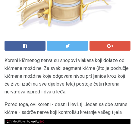
Koreni kičmenog nerva su snopovi vlakana koji dolaze od
kičmene moždine. Za svaki segment kičme (što je područje
kičmene moždine koje odgovara nivou pršljenice kroz koji
će živci izaći na sve dijelove tela) postoje četiri korena
nerva-dva ispred i dva u leđa.
Pored toga, ovi koreni - desni i levi, tj. Jedan sa obe strane
kičme - sadrže nerve koji kontrolišu kretanje vašeg tijela.