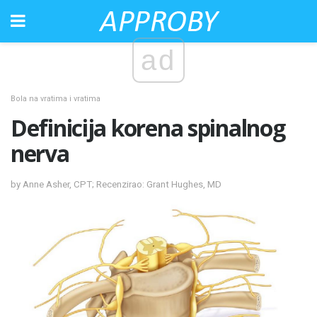
ad
Bola na vratima i vratima
Definicija korena spinalnog
nerva
by Anne Asher, CPT; Recenzirao: Grant Hughes, MD