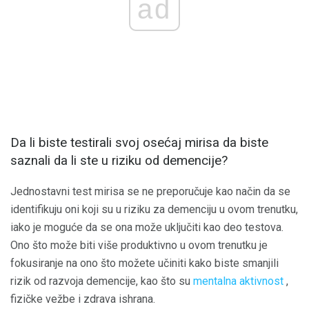
ad
Da li biste testirali svoj osećaj mirisa da biste
saznali da li ste u riziku od demencije?
Jednostavni test mirisa se ne preporučuje kao način da se
identifikuju oni koji su u riziku za demenciju u ovom trenutku,
iako je moguće da se ona može uključiti kao deo testova.
Ono što može biti više produktivno u ovom trenutku je
fokusiranje na ono što možete učiniti kako biste smanjili
rizik od razvoja demencije, kao što su
mentalna aktivnost
,
fizičke vežbe i zdrava ishrana.