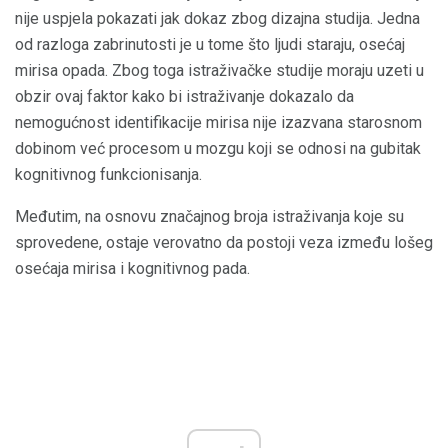
nije uspjela pokazati jak dokaz zbog dizajna studija. Jedna
od razloga zabrinutosti je u tome što ljudi staraju, osećaj
mirisa opada. Zbog toga istraživačke studije moraju uzeti u
obzir ovaj faktor kako bi istraživanje dokazalo da
nemogućnost identifikacije mirisa nije izazvana starosnom
dobinom već procesom u mozgu koji se odnosi na gubitak
kognitivnog funkcionisanja.
Međutim, na osnovu značajnog broja istraživanja koje su
sprovedene, ostaje verovatno da postoji veza između lošeg
osećaja mirisa i kognitivnog pada.