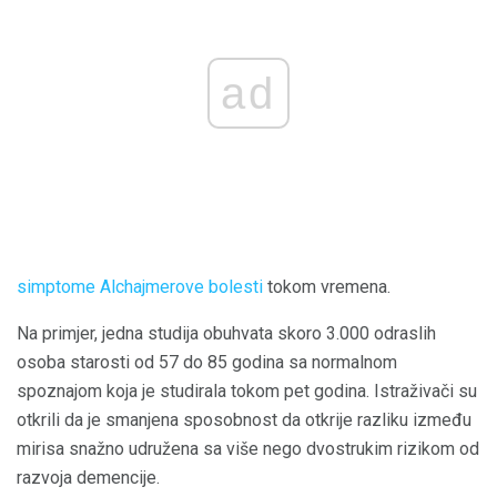
ad
simptome Alchajmerove bolesti
tokom vremena.
Na primjer, jedna studija obuhvata skoro 3.000 odraslih
osoba starosti od 57 do 85 godina sa normalnom
spoznajom koja je studirala tokom pet godina. Istraživači su
otkrili da je smanjena sposobnost da otkrije razliku između
mirisa snažno udružena sa više nego dvostrukim rizikom od
razvoja demencije.