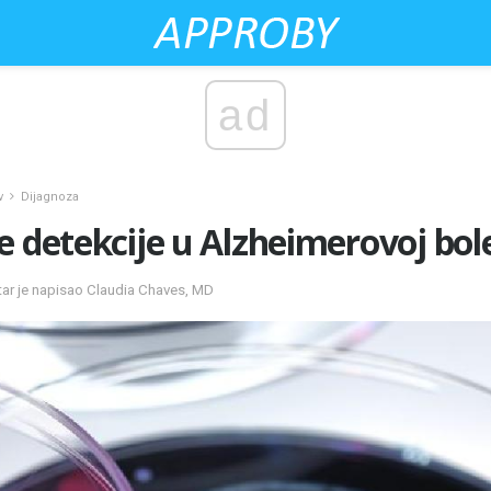
ad
v
Dijagnoza
e detekcije u Alzheimerovoj bole
r je napisao Claudia Chaves, MD