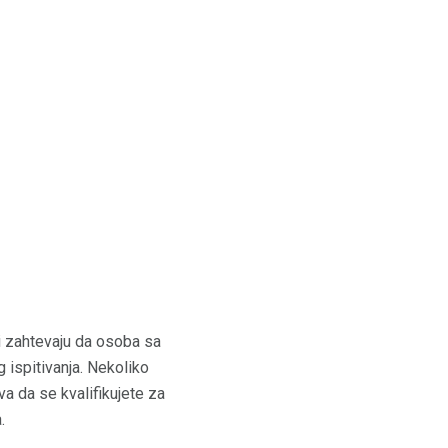
i zahtevaju da osoba sa
 ispitivanja. Nekoliko
a da se kvalifikujete za
.