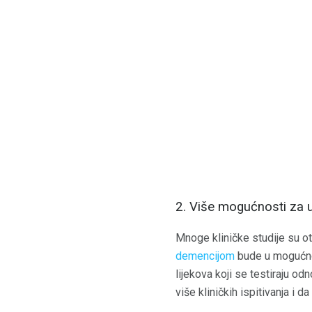
2. Više mogućnosti za u
Mnoge kliničke studije su o
demencijom
bude u mogućnos
lijekova koji se testiraju o
više kliničkih ispitivanja i d