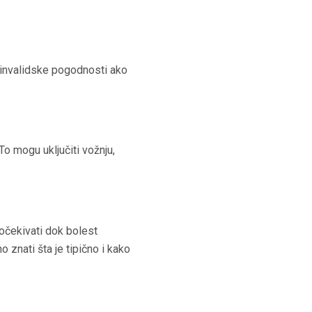
a invalidske pogodnosti ako
To mogu uključiti vožnju,
ekivati ​​dok bolest
 znati šta je tipično i kako