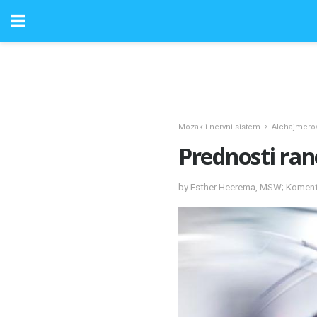
Mozak i nervni sistem
Alchajmero
Prednosti ran
by Esther Heerema, MSW; Komenta