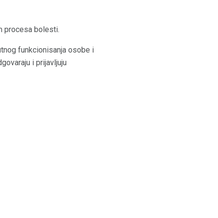
m procesa bolesti.
nutnog funkcionisanja osobe i
varaju i prijavljuju