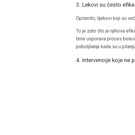
3. Lekovi su često efik
Općenito, lijekovi koji su v
To je zato što je njihova efi
time usporava proces bolesti
poboljšanje kada su u pitanj
4. Intervencije koje ne