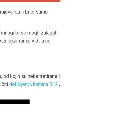
rajeva, da li bi to samo
 mnogi bi se mogli zalagati
 lekar ranije vidi, a ne
 od kojih su neke tretirane i
učiti
deficijent vitamina B12
,