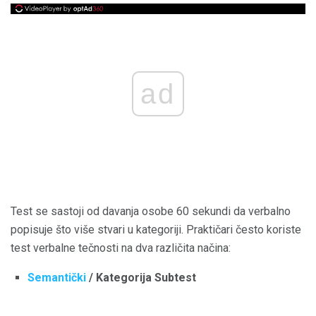
ad
Test se sastoji od davanja osobe 60 sekundi da verbalno
popisuje što više stvari u kategoriji. Praktičari često koriste
test verbalne tečnosti na dva različita načina:
Semantički
/ Kategorija Subtest