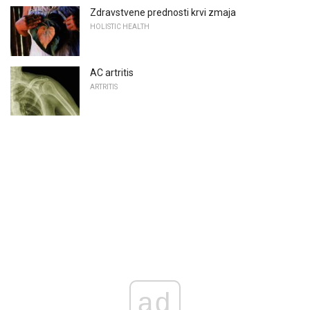
Zdravstvene prednosti krvi zmaja
HOLISTIC HEALTH
AC artritis
ARTRITIS
ad