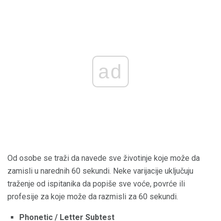
ad
Od osobe se traži da navede sve životinje koje može da
zamisli u narednih 60 sekundi. Neke varijacije uključuju
traženje od ispitanika da popiše sve voće, povrće ili
profesije za koje može da razmisli za 60 sekundi.
Phonetic / Letter Subtest