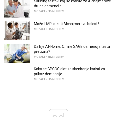
Skrining testovi koji se koriste za Alchajmerove i
druge demencije
MOZAK I NERVNI SISTEM
Može li MRI otkriti Alchajmerovu bolest?
MOZAK I NERVNI SISTEM
Da li je At-Home, Online SAGE demencija testa
precizna?
MOZAK I NERVNI SISTEM
Kako se GPCOG alat za skeniranje koristi za
prikaz demencije
MOZAK I NERVNI SISTEM