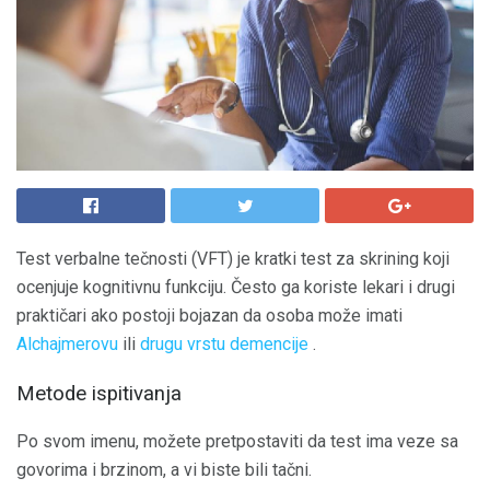
Test verbalne tečnosti (VFT) je kratki test za skrining koji
ocenjuje kognitivnu funkciju. Često ga koriste lekari i drugi
praktičari ako postoji bojazan da osoba može imati
Alchajmerovu
ili
drugu vrstu demencije
.
Metode ispitivanja
Po svom imenu, možete pretpostaviti da test ima veze sa
govorima i brzinom, a vi biste bili tačni.