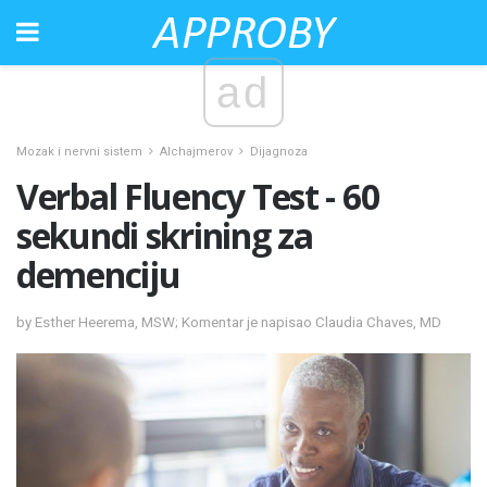
ad
Mozak i nervni sistem
Alchajmerov
Dijagnoza
Verbal Fluency Test - 60
sekundi skrining za
demenciju
by Esther Heerema, MSW; Komentar je napisao Claudia Chaves, MD