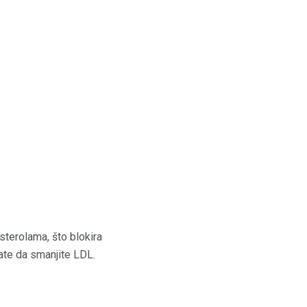
sterolama, što blokira
ate da smanjite LDL.