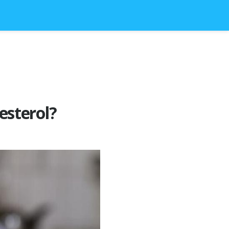
lesterol?