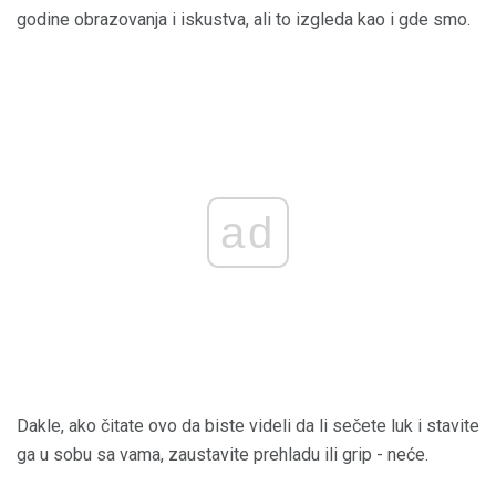
godine obrazovanja i iskustva, ali to izgleda kao i gde smo.
ad
Dakle, ako čitate ovo da biste videli da li sečete luk i stavite
ga u sobu sa vama, zaustavite prehladu ili grip - neće.