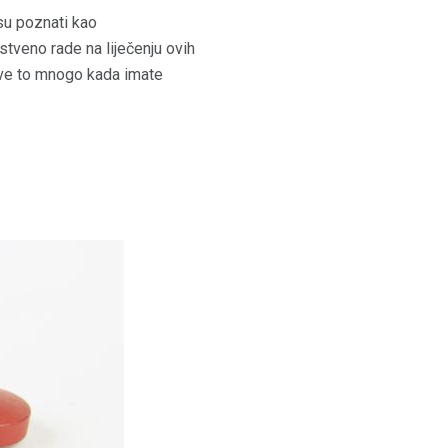
 su poznati kao
stveno rade na liječenju ovih
sve to mnogo kada imate