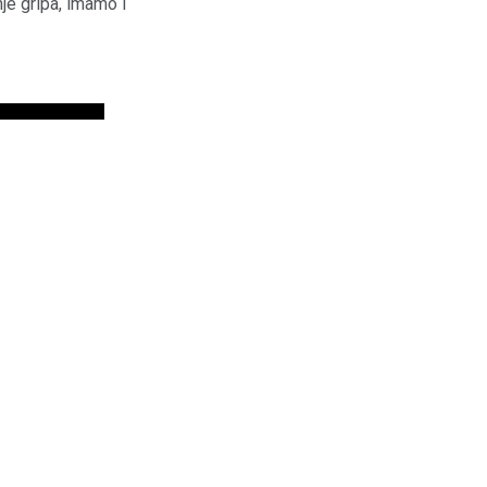
je gripa, imamo i