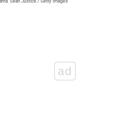
ijama. Sean Justice / Getty Images
ad