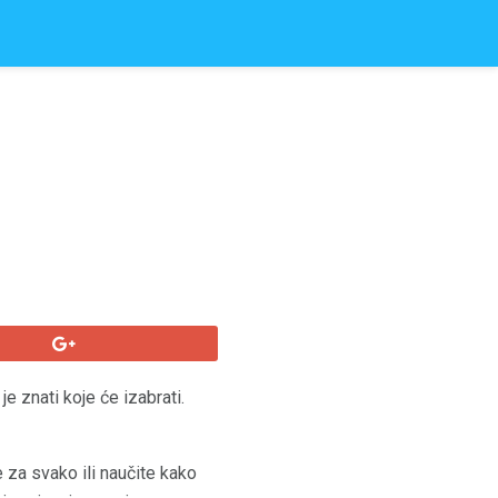
e znati koje će izabrati.
 za svako ili naučite kako