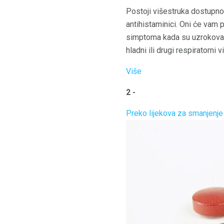
Postoji višestruka dostupno
antihistaminici. Oni će vam 
simptoma kada su uzrokovan
hladni ili drugi respiratorni v
Više
2 -
Preko lijekova za smanjenje