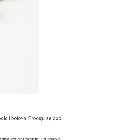
bola i bolova. Prodaju se pod
zdravstveni radnik. Uzimanje