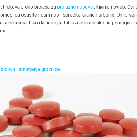
st lekova preko brojača za
prolazne nosove
, kijanje i svrab. Ovi
pomoći da osušite nosni nos i sprečite kijanje i srbenje. Oni prven
i alergijama, tako da nemojte biti uznemireni ako ne pomognu 
irus.
 bolova i smanjenje groznice