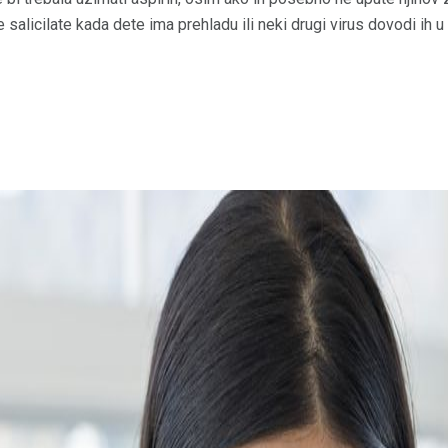
že salicilate kada dete ima prehladu ili neki drugi virus dovodi ih 