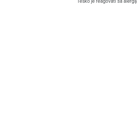
Teško je reagovati sa alerg