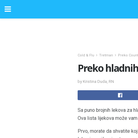
Cold & Flu
Tretman
Preko Coun
Preko hladnih 
by Kristina Duda, RN
Sa puno brojnih lekova za hla
Ova lista lijekova može vam 
Prvo, morate da shvatite koj