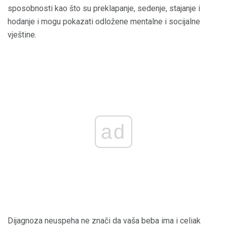
sposobnosti kao što su preklapanje, sedenje, stajanje i
hodanje i mogu pokazati odložene mentalne i socijalne
vještine.
ad
Dijagnoza neuspeha ne znači da vaša beba ima i celiak