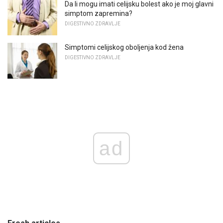
Da li mogu imati celijsku bolest ako je moj glavni
simptom zapremina?
DIGESTIVNO ZDRAVLJE
Simptomi celijskog oboljenja kod žena
DIGESTIVNO ZDRAVLJE
ad